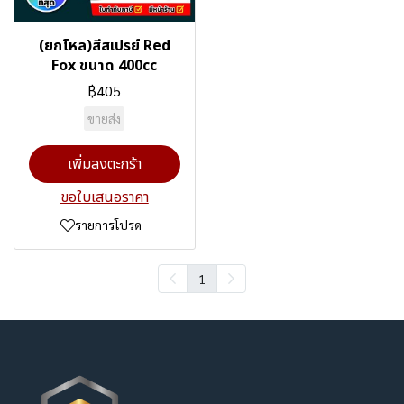
(ยกโหล)สีสเปรย์ Red
Fox ขนาด 400cc
฿405
ขายส่ง
เพิ่มลงตะกร้า
ขอใบเสนอราคา
รายการโปรด
1