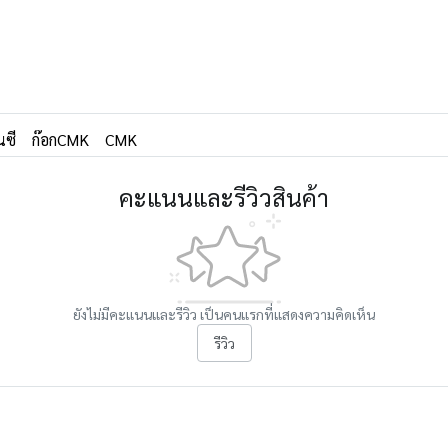
นซี
ก๊อกCMK
CMK
คะแนนและรีวิวสินค้า
ยังไม่มีคะแนนและรีวิว เป็นคนแรกที่แสดงความคิดเห็น
รีวิว