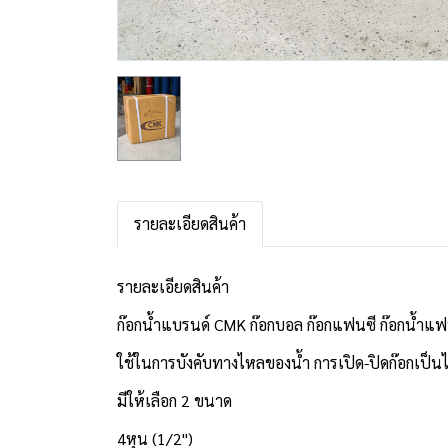
รายละเอียดสินค้า
รายละเอียดสินค้า
ก๊อกน้ำแบรนด์ CMK ก๊อกบอล ก๊อกแฟนซี ก๊อกน้ำแ
ใช้ในการบังคับทางไหลของน้ำ การเปิด-ปิดก๊อกเป็น
มีให้เลือก 2 ขนาด
4หุน (1/2")