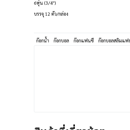
6หุน (3/4")
บรรจุ 12 ตัว/กล่อง
ก๊อกน้ำ
ก๊อกบอล
ก๊อกแฟนซี
ก๊อกบอลสลิมแฟ