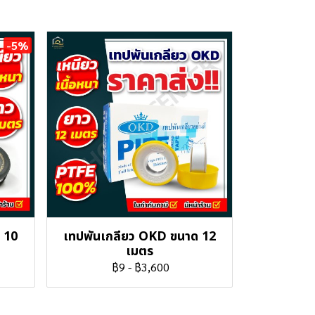
-5%
 10
เทปพันเกลียว OKD ขนาด 12
เมตร
฿9
-
฿3,600