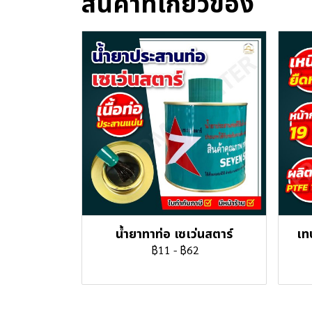
สินค้าที่เกี่ยวข้อง
น้ำยาทาท่อ เซเว่นสตาร์
เท
฿11
-
฿62