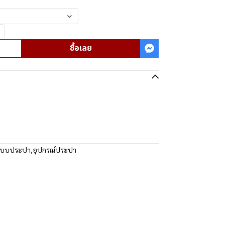
ซื้อเลย
ะบบประปา
,
อุปกรณ์ประปา