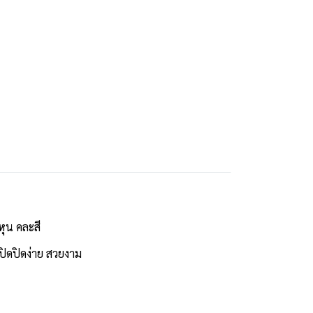
ุน คละสี
ปิดปิดง่าย สวยงาม