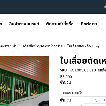
เ
มด
สินค้าตามแบรนด์
ติดตามคำสั่งซื้อ
ติดต่อเรา
วน/ระบบน้ำ
เครื่องมือช่าง/อุปกรณ์ก่อสร้าง
ใบเลื่อยตัดเหล็ก King Cut
ใบเลื่อยตัด
SKU : KCT.001.03.018
ยกลั
฿5,000
จำนวน
ยกลัง(1000 ใบ)
จำนวน