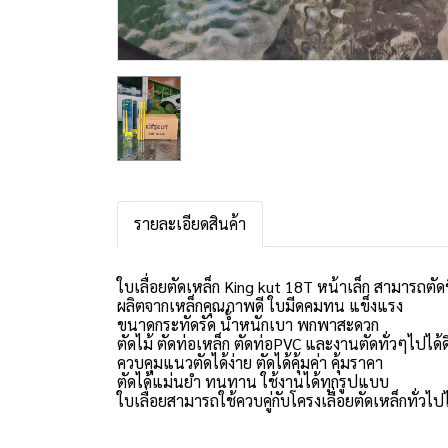
รายละเอียดสินค้า
ใบเลื่อยตัดเหล็ก King kut 18T หน้าเล็ก สามารถตัดช
ผลิตจากเหล็กคุณภาพดี ใบมีดคมทน แข็งแรง
ขนาดกระทัดรัด น้ำหนักเบา พกพาสะดวก
ตัดไม้ ตัดท่อเหล็ก ตัดท่อPVC และงานตัดทั่วๆไปได้ดี
ควบคุมแนวตัดได้ง่าย ตัดได้คุ้มค่า คุ้มราคา
ตัดได้แม่นยำ ทนทาน ใช้งานได้ทุกรูปแบบ
ใบเลื่อยสามารถใช้ควบคู่กับโครงเลื่อยตัดเหล็กทั่วไปไ