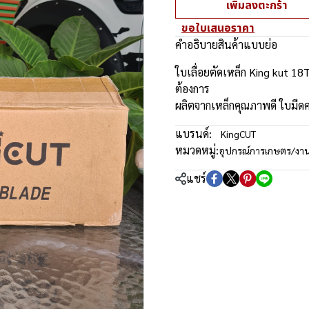
เพิ่มลงตะกร้า
ขอใบเสนอราคา
คำอธิบายสินค้าแบบย่อ
ใบเลื่อยตัดเหล็ก King kut 18T
ต้องการ
ผลิตจากเหล็กคุณภาพดี ใบมี
แบรนด์:
KingCUT
หมวดหมู่:
อุปกรณ์การเกษตร/งา
แชร์