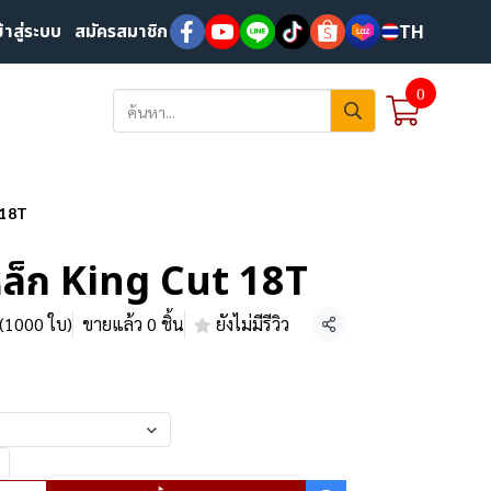
ข้าสู่ระบบ
สมัครสมาชิก
TH
0
 18T
เหล็ก King Cut 18T
ง(1000 ใบ)
ขายแล้ว 0 ชิ้น
ยังไม่มีรีวิว
แชร์