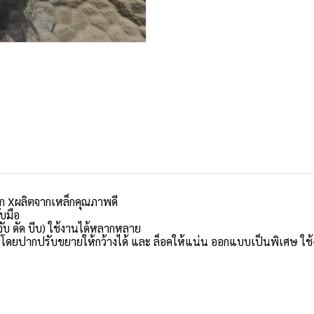
วก Xผลิตจากเหล็กคุณภาพดี
บมือ
บ ดัด บีบ) ใช้งานได้หลากหลาย
ื่อนโดยปากปรับขยายให้กว้างได้ และ ล็อคให้แน่น ออกแบบเป็นพิเศษ ใ