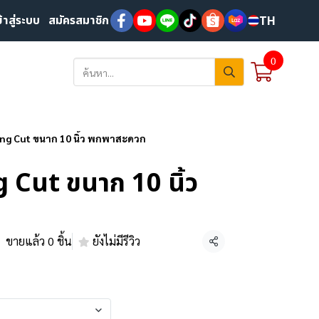
ข้าสู่ระบบ
สมัครสมาชิก
TH
0
ing Cut ขนาก 10 นิ้ว พกพาสะดวก
g Cut ขนาก 10 นิ้ว
ขายแล้ว 0 ชิ้น
ยังไม่มีรีวิว
แชร์