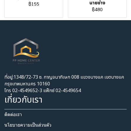
นายช่าง
฿155
฿480
ที่อยู่:1348/72-73 ซ. กาญจนาภิเษก 008 แขวงบางแค เขตบางแค
กรุงเทพมหานคร 10160
โทร 02-4549652-3 แฟ็กซ์ 02-4549654
เกี่ยวกับเรา
ติดต่อเรา
นโยบายความเป็นส่วนตัว​