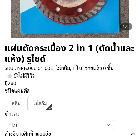
1/1
แผ่นตัดกระเบื้อง 2 in 1 (ตัดน้ำและ
แห้ง) รูไซด์
SKU : NPB.008.01.004
ไม่สลิม, 1 ใบ
ขายแล้ว 0 ชิ้น
ยังไม่มีรีวิว
฿280
ชนิดแผ่นตัด
สลิม
ไม่สลิม
จำนวน
1 ใบ
คำอธิบายสินค้าแบบย่อ