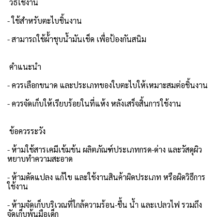
วิธีใช้งาน
- ใช้สำหรับตะไบชิ้นงาน
- สามารถใช้ผ้้าชุบน้ำมันเช็ด เพื่อป้องกันสนิม
คำแนะนำ
- ควรเลือกขนาด และประเภทของใบตะไบให้เหมาะสมต่อชิ้นงาน
- ควรจัดเก็บให้เรียบร้อยในที่แห้ง หลังเสร็จสิ้นการใช้งาน
ข้อควรระวัง
- ห้ามใช้สารเคมีเข้มข้น ผลิตภัณฑ์ประเภทกรด-ด่าง และวัสดุผิว
หยาบทำความสะอาด
- ห้ามดัดแปลง แก้ไข และใช้งานสินค้าผิดประเภท หรือผิดวิธีการ
ใช้งาน
- ห้ามจัดเก็บบริเวณที่ใกล้ความร้อน-ชื้น น้ำ และเปลวไฟ รวมถึง
จัดเก็บพ้นมือเด็ก