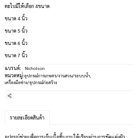
ตะไบมีให้เลือก 4ขนาด
ขนาด 4 นิ้ว
ขนาด 5 นิ้ว
ขนาด 6 นิ้ว
ขนาด 7 นิัว
แบรนด์:
Nicholson
หมวดหมู่:
อุปกรณ์การเกษตร/งานสวน/ระบบน้ำ
,
เครื่องมือช่าง/อุปกรณ์ก่อสร้าง
แชร์
รายละเอียดสินค้า
อุปกรณ์ช่วยเพื่อการเก็บเนื้อชิ้นงานให้เรียบผ่านการขัดแต่งผิว