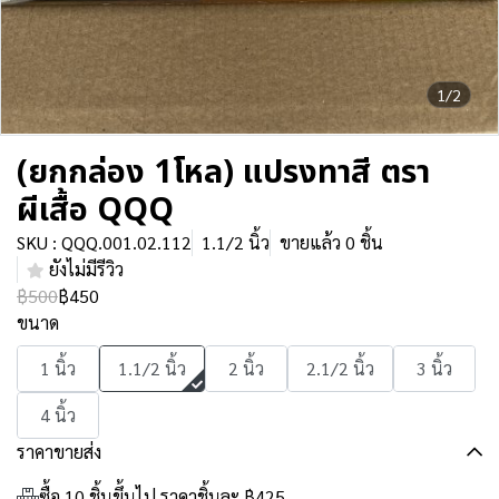
1/2
(ยกกล่อง 1โหล) แปรงทาสี ตรา
ผีเสื้อ QQQ
SKU : QQQ.001.02.112
1.1/2 นิ้ว
ขายแล้ว 0 ชิ้น
ยังไม่มีรีวิว
฿500
฿450
ขนาด
1 นิ้ว
1.1/2 นิ้ว
2 นิ้ว
2.1/2 นิ้ว
3 นิ้ว
4 นิ้ว
ราคาขายส่ง
ซื้อ 10 ชิ้นขึ้นไป ราคาชิ้นละ
฿425