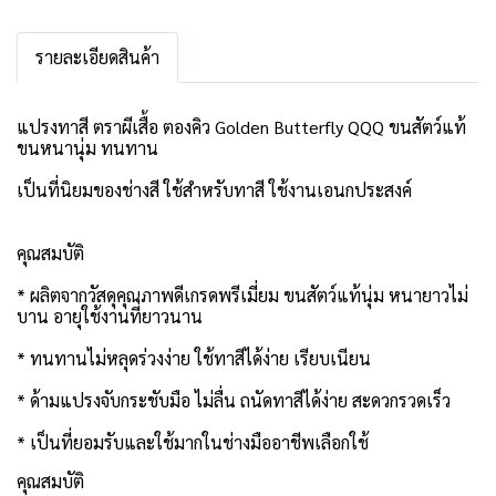
รายละเอียดสินค้า
แปรงทาสี ตราผีเสื้อ ตองคิว Golden Butterfly QQQ ขนสัตว์แท้
ขนหนานุ่ม ทนทาน
เป็นที่นิยมของช่างสี ใช้สำหรับทาสี ใช้งานเอนกประสงค์
คุณสมบัติ
* ผลิตจากวัสดุคุณภาพดีเกรดพรีเมี่ยม ขนสัตว์แท้นุ่ม หนายาวไม่
บาน อายุใช้งานที่ยาวนาน
* ทนทานไม่หลุดร่วงง่าย ใช้ทาสีได้ง่าย เรียบเนียน
* ด้ามแปรงจับกระชับมือ ไม่ลื่น ถนัดทาสีได้ง่าย สะดวกรวดเร็ว
* เป็นที่ยอมรับและใช้มากในช่างมืออาชีพเลือกใช้
คุณสมบัติ