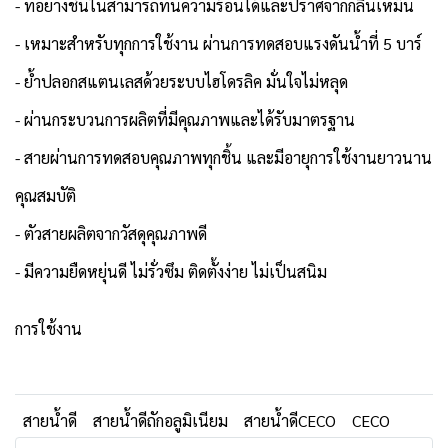
- ท่อยางชั้นในสามารถทนความร้อนได้และปราศจากกลิ่นเหม็น
- เหมาะสำหรับทุกการใช้งาน ผ่านการทดสอบแรงดันน้ำที่ 5 บาร์
- ย้ำปลอกสแตนเลสด้วยระบบไฮโดรลิค มั่นใจไม่หลุด
- ผ่านกระบวนการผลิตที่มีคุณภาพและได้รับมาตรฐาน
- สายผ่านการทดสอบคุณภาพทุกชิ้น และมีอายุการใช้งานยาวนาน
คุณสมบัติ
- ตัวสายผลิตจากวัสดุคุณภาพดี
- มีความยืดหยุ่นดี ไม่รั่วซึม ติดตั้งง่าย ไม่เป็นสนิม
การใช้งาน
สายน้ำดี
สายน้ำดีถักอลูมิเนียม
สายน้ำดีCECO
CECO