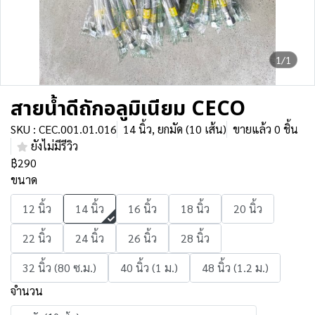
1/1
สายน้ำดีถักอลูมิเนียม CECO
SKU : CEC.001.01.016
14 นิ้ว, ยกมัด (10 เส้น)
ขายแล้ว 0 ชิ้น
ยังไม่มีรีวิว
฿290
ขนาด
12 นิ้ว
14 นิ้ว
16 นิ้ว
18 นิ้ว
20 นิ้ว
22 นิ้ว
24 นิ้ว
26 นิ้ว
28 นิ้ว
32 นิ้ว (80 ซ.ม.)
40 นิ้ว (1 ม.)
48 นิ้ว (1.2 ม.)
จำนวน