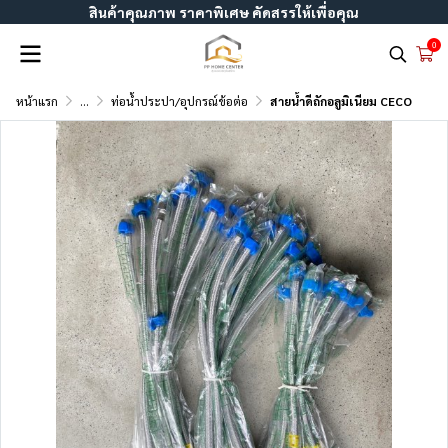
สินค้าคุณภาพ ราคาพิเศษ คัดสรรให้เพื่อคุณ
0
หน้าแรก
...
ท่อน้ำประปา/อุปกรณ์ข้อต่อ
สายน้ำดีถักอลูมิเนียม CECO