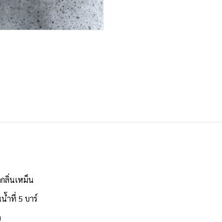
กลิ่นเหม็น
้ำที่ 5 บาร์
ด