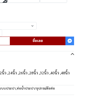
ซื้อเลย
2นิ้ว ,24นิ้ว ,26นิ้ว ,28นิ้ว ,32นิ้ว ,40นิ้ว ,48นิ้ว
ระบบประปา
,
ท่อน้ำประปา/อุปกรณ์ข้อต่อ