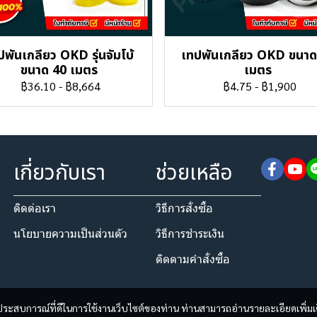
ปพันเกลียว OKD รุ่นจัมโบ้
เทปพันเกลียว OKD ขนาด
ขนาด 40 เมตร
เมตร
฿36.10
-
฿8,664
฿4.75
-
฿1,900
เกี่ยวกับเรา
ช่วยเหลือ
ติดต่อเรา
วิธีการสั่งซื้อ
นโยบายความเป็นส่วนตัว​
วิธีการชำระเงิน
ติดตามคำสั่งซื้อ
และประสบการณ์ที่ดีในการใช้งานเว็บไซต์ของท่าน ท่านสามารถอ่านรายละเอียดเพิ่มเ