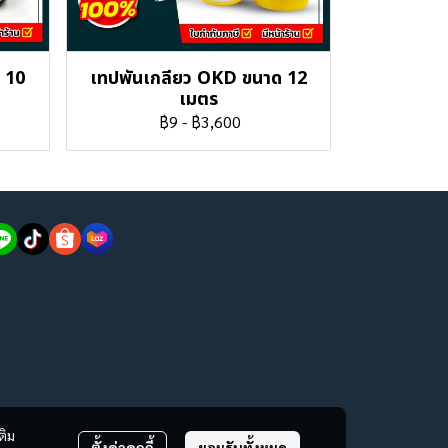
 10
เทปพันเกลียว OKD ขนาด 12
เมตร
฿9
-
฿3,600
ติม
ตั้งค่าคุกกี้
ยอมรับทั้งหมด