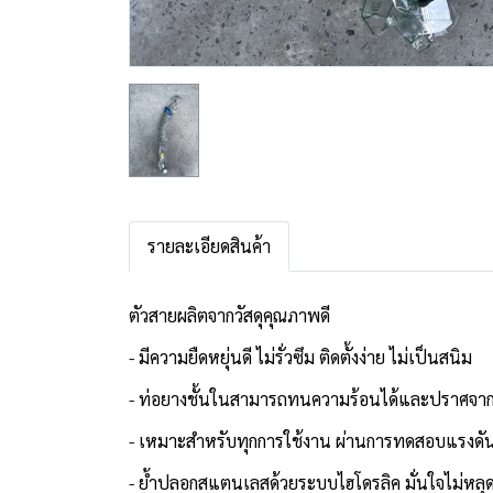
รายละเอียดสินค้า
ตัวสายผลิตจากวัสดุคุณภาพดี
- มีความยืดหยุ่นดี ไม่รั่วซึม ติดตั้งง่าย ไม่เป็นสนิม
- ท่อยางชั้นในสามารถทนความร้อนได้และปราศจาก
- เหมาะสำหรับทุกการใช้งาน ผ่านการทดสอบแรงดันน
- ย้ำปลอกสแตนเลสด้วยระบบไฮโดรลิค มั่นใจไม่หลุ