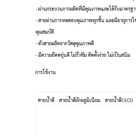
- ผ่านกระบวนการผลิตที่มีคุณภาพและได้รับมาตรฐ
- สายผ่านการทดสอบคุณภาพทุกชิ้น และมีอายุการ
คุณสมบัติ
- ตัวสายผลิตจากวัสดุคุณภาพดี
- มีความยืดหยุ่นดี ไม่รั่วซึม ติดตั้งง่าย ไม่เป็นสนิม
การใช้งาน
สายน้ำดี
สายน้ำดีถักอลูมิเนียม
สายน้ำดีCECO