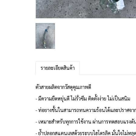
รายละเอียดสินค้า
ตัวสายผลิตจากวัสดุคุณภาพดี
- มีความยืดหยุ่นดี ไม่รั่วซึม ติดตั้งง่าย ไม่เป็นสนิม
- ท่อยางชั้นในสามารถทนความร้อนได้และปราศจาก
- เหมาะสำหรับทุกการใช้งาน ผ่านการทดสอบแรงดันน
- ย้ำปลอกสแตนเลสด้วยระบบไฮโดรลิค มั่นใจไม่หลุ