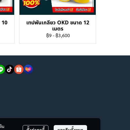
 10
เทปพันเกลียว OKD ขนาด 12
เมตร
฿9
-
฿3,600
ติม
ตั้งค่าคุกกี้
ยอมรับทั้งหมด