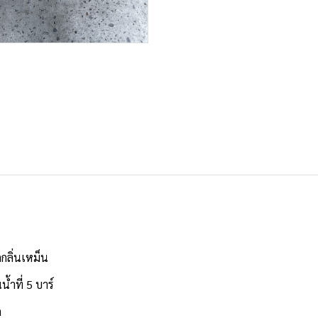
กลิ่นเหม็น
้ำที่ 5 บาร์
ด