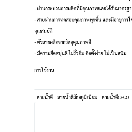
- ผ่านกระบวนการผลิตที่มีคุณภาพและได้รับมาตรฐ
- สายผ่านการทดสอบคุณภาพทุกชิ้น และมีอายุการ
คุณสมบัติ
- ตัวสายผลิตจากวัสดุคุณภาพดี
- มีความยืดหยุ่นดี ไม่รั่วซึม ติดตั้งง่าย ไม่เป็นสนิม
การใช้งาน
สายน้ำดี
สายน้ำดีถักอลูมิเนียม
สายน้ำดีCECO