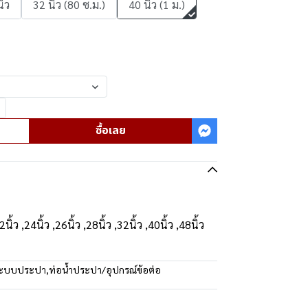
ิ้ว
32 นิ้ว (80 ซ.ม.)
40 นิ้ว (1 ม.)
ซื้อเลย
2นิ้ว ,24นิ้ว ,26นิ้ว ,28นิ้ว ,32นิ้ว ,40นิ้ว ,48นิ้ว
ระบบประปา
,
ท่อน้ำประปา/อุปกรณ์ข้อต่อ