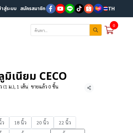
ข้าสู่ระบบ
สมัครสมาชิก
TH
0
ลูมิเนียม CECO
้ว (1 ม.), 1 เส้น
ขายแล้ว 0 ชิ้น
แชร์
ิ้ว
18 นิ้ว
20 นิ้ว
22 นิ้ว