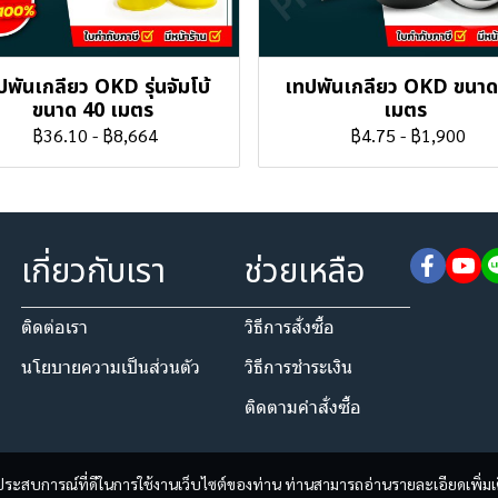
ปพันเกลียว OKD รุ่นจัมโบ้
เทปพันเกลียว OKD ขนาด
ขนาด 40 เมตร
เมตร
฿36.10
-
฿8,664
฿4.75
-
฿1,900
เกี่ยวกับเรา
ช่วยเหลือ
ติดต่อเรา
วิธีการสั่งซื้อ
นโยบายความเป็นส่วนตัว​
วิธีการชำระเงิน
ติดตามคำสั่งซื้อ
และประสบการณ์ที่ดีในการใช้งานเว็บไซต์ของท่าน ท่านสามารถอ่านรายละเอียดเพิ่มเ