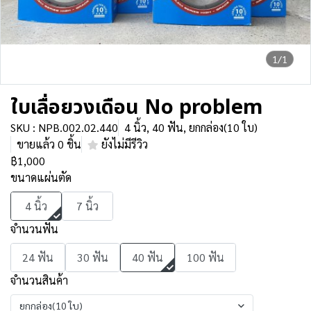
1/1
ใบเลื่อยวงเดือน No problem
SKU : NPB.002.02.440
4 นิ้ว, 40 ฟัน, ยกกล่อง(10 ใบ)
ขายแล้ว 0 ชิ้น
ยังไม่มีรีวิว
฿1,000
ขนาดแผ่นตัด
4 นิ้ว
7 นิ้ว
จำนวนฟัน
24 ฟัน
30 ฟัน
40 ฟัน
100 ฟัน
จำนวนสินค้า
ยกกล่อง(10 ใบ)