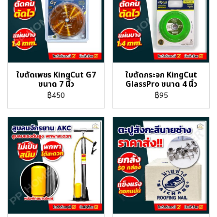
ใบตัดเพชร KingCut G7
ใบตัดกระจก KingCut
ขนาด 7 นิ้ว
GlassPro ขนาด 4 นิ้ว
฿450
฿95