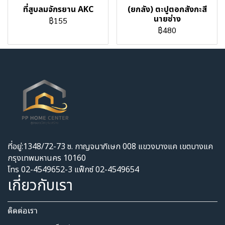
ที่สูบลมจักรยาน AKC
(ยกลัง) ตะปูตอกสังกะสี
นายช่าง
฿155
฿480
ที่อยู่:1348/72-73 ซ. กาญจนาภิเษก 008 แขวงบางแค เขตบางแค
กรุงเทพมหานคร 10160
โทร 02-4549652-3 แฟ็กซ์ 02-4549654
เกี่ยวกับเรา
ติดต่อเรา