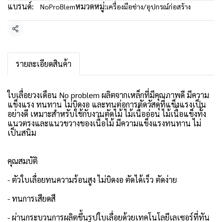
แบรนด์:
หมวดหมู่:
NoProBlem
เครื่องมือช่าง/อุปกรณ์ก่อสร้าง
แชร์
รายละเอียดสินค้า
ใบเลื่อยวงเดือน No problem ผลิตจากเหล็กที่มีคุณภาพดี มีความ
แข็งแรง ทนทาน ไม่บิดงอ และทนต่อการตัดวัสดุที่แข็งแรงเป็น
อย่างดี เหมาะสำหรับใช้กับงานตัดไม้ ไม้เนื้ออ่อน ไม้เนื้อแข็งทั้ง
แนวตรงและแนวขวางของเนื้อไม้ มีความแข็งแรงทนทาน ไม่
เป็นสนิม
คุณสมบัติ
- ตัวใบเลื่อยทนความร้อนสูง ไม่บิดงอ ตัดได้เร็ว ตัดง่าย
- ทนการเสียดสี
- ผ่านกระบวนการผลิตขึ้นรูปใบเลื่อยด้วยเทคโนโลยีเลเซอร์ที่ทัน