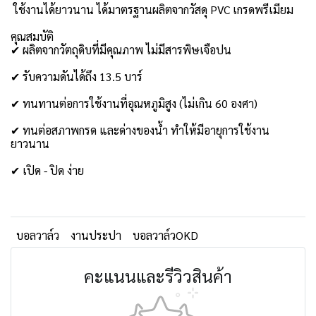
ใช้งานได้ยาวนาน ได้มาตรฐานผลิตจากวัสดุ PVC เกรดพรีเมียม
คุณสมบัติ
✔ ผลิตจากวัตถุดิบที่มีคุณภาพ ไม่มีสารพิษเจือปน
✔ รับความดันได้ถึง 13.5 บาร์
✔ ทนทานต่อการใช้งานที่อุณหภูมิสูง (ไม่เกิน 60 องศา)
✔ ทนต่อสภาพกรด และด่างของน้ำ ทำให้มีอายุการใช้งาน
ยาวนาน
✔ เปิด - ปิด ง่าย
บอลวาล์ว
งานประปา
บอลวาล์วOKD
คะแนนและรีวิวสินค้า