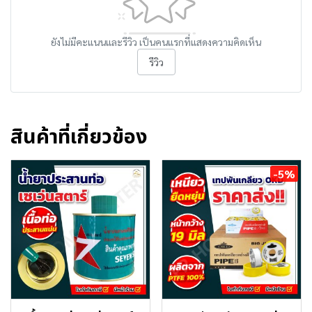
ยังไม่มีคะแนนและรีวิว เป็นคนแรกที่แสดงความคิดเห็น
รีวิว
สินค้าที่เกี่ยวข้อง
-5%