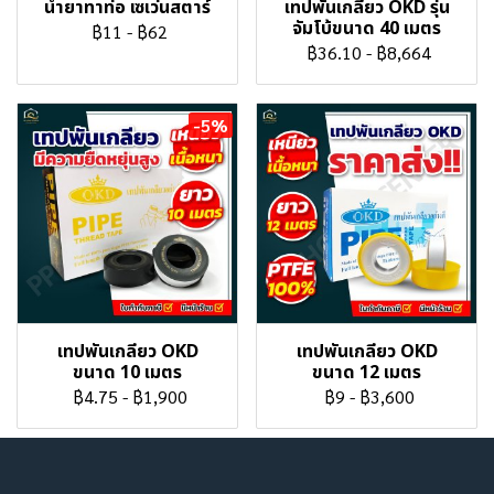
น้ำยาทาท่อ เซเว่นสตาร์
เทปพันเกลียว OKD รุ่น
จัมโบ้ขนาด 40 เมตร
฿11
-
฿62
฿36.10
-
฿8,664
-5%
เทปพันเกลียว OKD
เทปพันเกลียว OKD
ขนาด 10 เมตร
ขนาด 12 เมตร
฿4.75
-
฿1,900
฿9
-
฿3,600