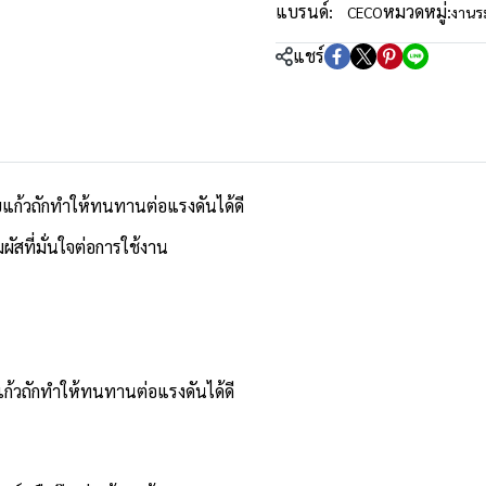
แบรนด์:
หมวดหมู่:
CECO
งาน
แชร์
แก้วถักทำให้ทนทานต่อแรงดันได้ดี
ัสที่มั่นใจต่อการใช้งาน
ก้วถักทำให้ทนทานต่อแรงดันได้ดี