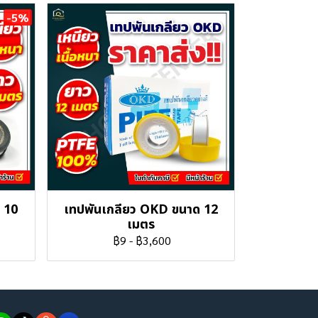
-5%
 10
เทปพันเกลียว OKD ขนาด 12
เมตร
฿9
-
฿3,600