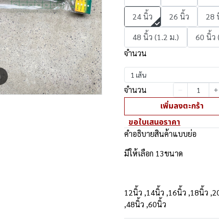
24 นิ้ว
26 นิ้ว
28 น
48 นิ้ว (1.2 ม.)
60 นิ้ว 
จำนวน
1 เส้น
m
จำนวน
เพิ่มลงตะกร้า
ขอใบเสนอราคา
คำอธิบายสินค้าแบบย่อ
มีให้เลือก 13ขนาด
12นิ้ว ,14นิ้ว ,16นิ้ว ,18นิ้ว ,2
,48นิ้ว ,60นิ้ว