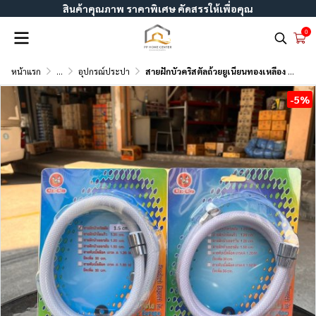
สินค้าคุณภาพ ราคาพิเศษ คัดสรรให้เพื่อคุณ
0
หน้าแรก
...
อุปกรณ์ประปา
สายฝักบัวคริสตัลถ้วยยูเนียนทองเหลือง CECO
-5%