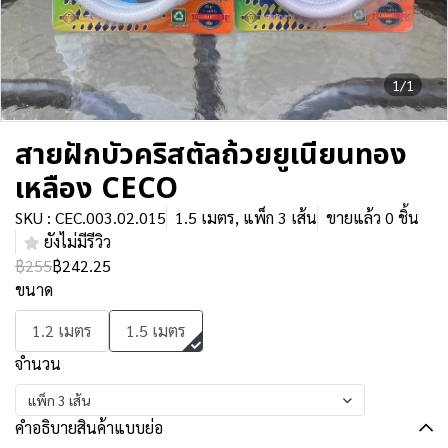
1/1
สายฝักบัวคริสตัลถ้วยยูเนียนทอง
เหลือง CECO
SKU : CEC.003.02.015
1.5 เมตร, แพ็ก 3 เส้น
ขายแล้ว 0 ชิ้น
ยังไม่มีรีวิว
฿255
฿242.25
ขนาด
1.2 เมตร
1.5 เมตร
จำนวน
แพ็ก 3 เส้น
คำอธิบายสินค้าแบบย่อ