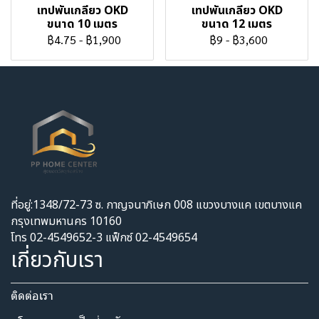
เทปพันเกลียว OKD
เทปพันเกลียว OKD
ขนาด 10 เมตร
ขนาด 12 เมตร
฿4.75
-
฿1,900
฿9
-
฿3,600
ที่อยู่:1348/72-73 ซ. กาญจนาภิเษก 008 แขวงบางแค เขตบางแค
กรุงเทพมหานคร 10160
โทร 02-4549652-3 แฟ็กซ์ 02-4549654
เกี่ยวกับเรา
ติดต่อเรา