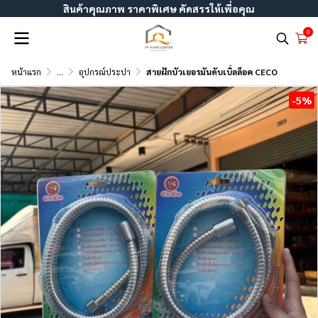
สินค้าคุณภาพ ราคาพิเศษ คัดสรรให้เพื่อคุณ
0
หน้าแรก
...
อุปกรณ์ประปา
สายฝักบัวเยอรมันดับเบิ้ลล็อค CECO
-5%