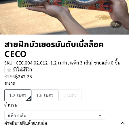
1/1
สายฝักบัวเยอรมันดับเบิ้ลล็อค
CECO
SKU : CEC.004.02.012
1.2 เมตร, แพ็ก 3 เส้น
ขายแล้ว 0 ชิ้น
ยังไม่มีรีวิว
฿255
฿242.25
ขนาด
1.2 เมตร
1.5 เมตร
2 เมตร
จำนวน
แพ็ก 3 เส้น
คำอธิบายสินค้าแบบย่อ