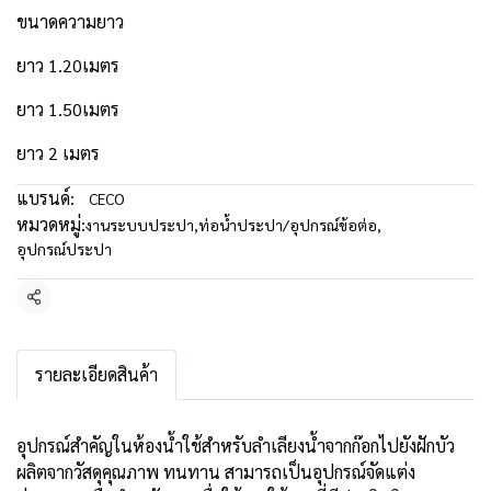
ขนาดความยาว
ยาว 1.20เมตร
ยาว 1.50เมตร
ยาว 2 เมตร
แบรนด์:
CECO
หมวดหมู่:
งานระบบประปา
,
ท่อน้ำประปา/อุปกรณ์ข้อต่อ
,
อุปกรณ์ประปา
แชร์
รายละเอียดสินค้า
อุปกรณ์สำคัญในห้องน้ำใช้สำหรับลำเลียงน้ำจากก๊อกไปยังฝักบัว
ผลิตจากวัสดุคุณภาพ ทนทาน สามารถเป็นอุปกรณ์จัดแต่ง