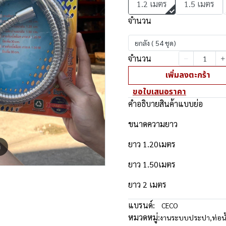
1.2 เมตร
1.5 เมตร
จำนวน
ยกลัง ( 54 ชุด)
จำนวน
เพิ่มลงตะกร้า
ขอใบเสนอราคา
คำอธิบายสินค้าแบบย่อ
ขนาดความยาว
ยาว 1.20เมตร
m
ยาว 1.50เมตร
ยาว 2 เมตร
แบรนด์:
CECO
หมวดหมู่:
งานระบบประปา
,
ท่อน