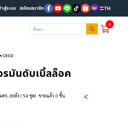
ข้าสู่ระบบ
สมัครสมาชิก
TH
0
อค CECO
รมันดับเบิ้ลล็อค
มตร, ยกลัง ( 54 ชุด)
ขายแล้ว 0 ชิ้น
แชร์