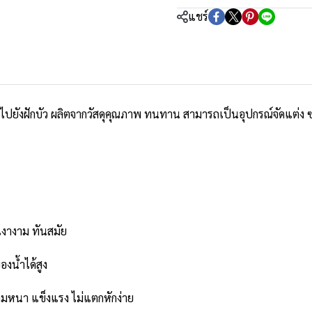
แชร์
ไปยังฝักบัว ผลิตจากวัสดุคุณภาพ ทนทาน สามารถเป็นอุปกรณ์จัดแต่ง ซ่
เงางาม ทันสมัย
งน้ำได้สูง
ามหนา แข็งแรง ไม่แตกหักง่าย