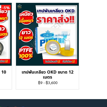
-5%
 10
เทปพันเกลียว OKD ขนาด 12
เมตร
฿9
-
฿3,600