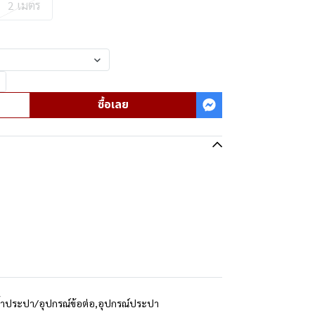
2 เมตร
ซื้อเลย
้ำประปา/อุปกรณ์ข้อต่อ
,
อุปกรณ์ประปา