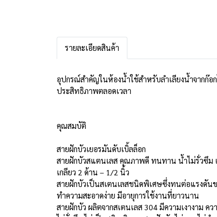
รายละเอียดสินค้า
อุปกรณ์สำคัญในห้องน้ำใช้สำหรับลำเลียงน้ำจากก๊อก
ประสิทธิภาพตลอดเวลา
คุณสมบัติ
สายฝักบัวเยอรมันดับเบิ้ลล็อก
สายฝักบัวสแตนเลส คุณภาพดี ทนทาน น้ำไม่รั่วซึม 
เกลียว 2 ด้าน – 1/2 นิ้ว
สายฝักบัวเป็นสเตนเลสชนิดพิเศษซึ่งทนต่อแรงดันขอ
ทำความสะอาดง่าย มีอายุการใช้งานที่ยาวนาน
สายฝักบัว ผลิตจากสเตนเลส 304 มีความเงางาม คว