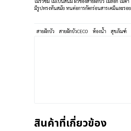
ไม่รั่วซึม ไม่เป็นสนิม ผิวของสายฝักบัว ไม่ลอก ไม่ดำ
มีรูปทรงทันสมัย ทนต่อการกัดกร่อนสารเคมีและรอย
สายฝักบัว
สายฝักบัวCECO
ห้องน้ำ
สุขภัณฑ์
สินค้าที่เกี่ยวข้อง