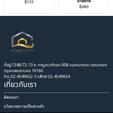
นายช่าง
฿155
฿480
ที่อยู่:1348/72-73 ซ. กาญจนาภิเษก 008 แขวงบางแค เขตบางแค
กรุงเทพมหานคร 10160
โทร 02-4549652-3 แฟ็กซ์ 02-4549654
เกี่ยวกับเรา
ติดต่อเรา
นโยบายความเป็นส่วนตัว​