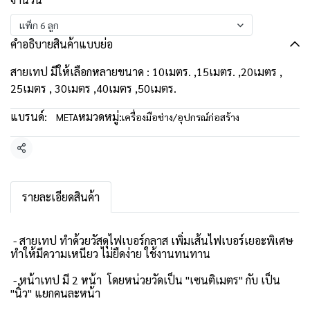
แพ็ก 6 ลูก
คำอธิบายสินค้าแบบย่อ
สายเทป มีให้เลือกหลายขนาด : 10เมตร. ,15เมตร. ,20เมตร ,
25เมตร , 30เมตร ,40เมตร ,50เมตร.
แบรนด์:
หมวดหมู่:
META
เครื่องมือช่าง/อุปกรณ์ก่อสร้าง
แชร์
รายละเอียดสินค้า
- สายเทป ทำด้วยวัสดุไฟเบอร์กลาส เพิ่มเส้นไฟเบอร์เยอะพิเศษ
ทำให้มีความเหนียว ไม่ยืดง่าย ใช้งานทนทาน
- หน้าเทป มี 2 หน้า โดยหน่วยวัดเป็น "เซนติเมตร" กับ เป็น
"นิ้ว" แยกคนละหน้า