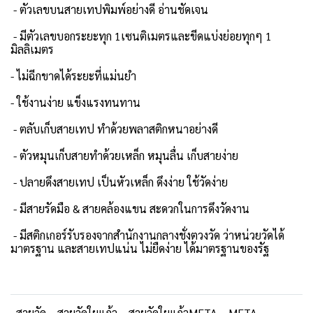
- ตัวเลขบนสายเทปพิมพ์อย่างดี อ่านชัดเจน
- มีตัวเลขบอกระยะทุก 1เซนติเมตรและขีดแบ่งย่อยทุกๆ 1
มิลลิเมตร
- ไม่ฉีกขาดได้ระยะที่แม่นยำ
- ใช้งานง่าย แข็งแรงทนทาน
- ตลับเก็บสายเทป ทำด้วยพลาสติกหนาอย่างดี
- ตัวหมุนเก็บสายทำด้วยเหล็ก หมุนลื่น เก็บสายง่าย
- ปลายดึงสายเทป เป็นหัวเหล็ก ดึงง่าย ใช้วัดง่าย
- มีสายรัดมือ & สายคล้องแขน สะดวกในการดึงวัดงาน
- มีสติกเกอร์รับรองจากสำนักงานกลางชั่งตวงวัด ว่าหน่วยวัดได้
มาตรฐาน และสายเทปแน่น ไม่ยืดง่าย ได้มาตรฐานของรัฐ
สายวัด
สายวัดใยแก้ว
สายวัดใยแก้วMETA
META