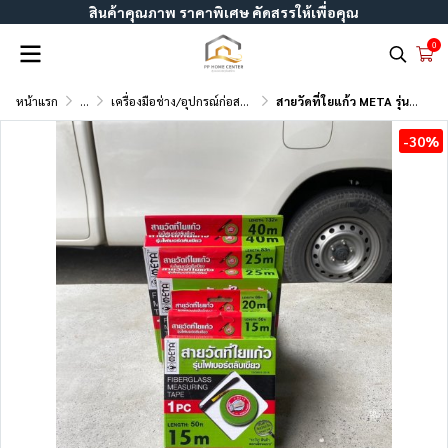
สินค้าคุณภาพ ราคาพิเศษ คัดสรรให้เพื่อคุณ
0
หน้าแรก
...
เครื่องมือช่าง/อุปกรณ์ก่อสร้าง
สายวัดที่ใยแก้ว META รุ่นไฟเบอร์ ตลับสีเขียว
-30%