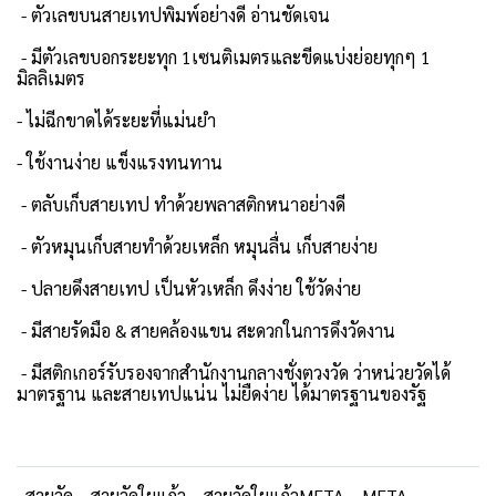
- ตัวเลขบนสายเทปพิมพ์อย่างดี อ่านชัดเจน
- มีตัวเลขบอกระยะทุก 1เซนติเมตรและขีดแบ่งย่อยทุกๆ 1
มิลลิเมตร
- ไม่ฉีกขาดได้ระยะที่แม่นยำ
- ใช้งานง่าย แข็งแรงทนทาน
- ตลับเก็บสายเทป ทำด้วยพลาสติกหนาอย่างดี
- ตัวหมุนเก็บสายทำด้วยเหล็ก หมุนลื่น เก็บสายง่าย
- ปลายดึงสายเทป เป็นหัวเหล็ก ดึงง่าย ใช้วัดง่าย
- มีสายรัดมือ & สายคล้องแขน สะดวกในการดึงวัดงาน
- มีสติกเกอร์รับรองจากสำนักงานกลางชั่งตวงวัด ว่าหน่วยวัดได้
มาตรฐาน และสายเทปแน่น ไม่ยืดง่าย ได้มาตรฐานของรัฐ
สายวัด
สายวัดใยแก้ว
สายวัดใยแก้วMETA
META