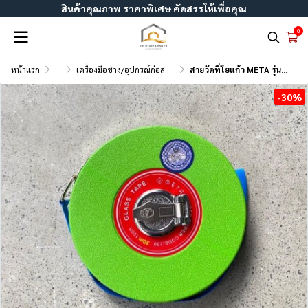
สินค้าคุณภาพ ราคาพิเศษ คัดสรรให้เพื่อคุณ
0
หน้าแรก
...
เครื่องมือช่าง/อุปกรณ์ก่อสร้าง
สายวัดที่ใยแก้ว META รุ่นไฟเบอร์ ตลับสีเขียว
-30%