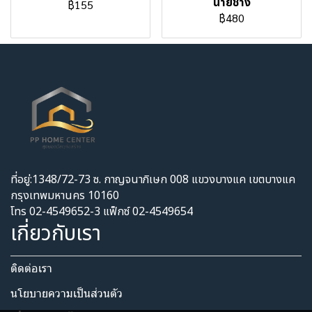
นายช่าง
฿155
฿480
ที่อยู่:1348/72-73 ซ. กาญจนาภิเษก 008 แขวงบางแค เขตบางแค
กรุงเทพมหานคร 10160
โทร 02-4549652-3 แฟ็กซ์ 02-4549654
เกี่ยวกับเรา
ติดต่อเรา
นโยบายความเป็นส่วนตัว​