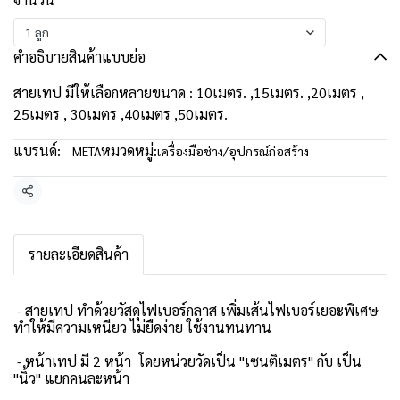
1 ลูก
คำอธิบายสินค้าแบบย่อ
สายเทป มีให้เลือกหลายขนาด : 10เมตร. ,15เมตร. ,20เมตร ,
25เมตร , 30เมตร ,40เมตร ,50เมตร.
แบรนด์:
หมวดหมู่:
META
เครื่องมือช่าง/อุปกรณ์ก่อสร้าง
แชร์
รายละเอียดสินค้า
- สายเทป ทำด้วยวัสดุไฟเบอร์กลาส เพิ่มเส้นไฟเบอร์เยอะพิเศษ
ทำให้มีความเหนียว ไม่ยืดง่าย ใช้งานทนทาน
- หน้าเทป มี 2 หน้า โดยหน่วยวัดเป็น "เซนติเมตร" กับ เป็น
"นิ้ว" แยกคนละหน้า