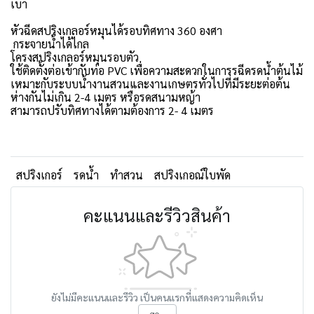
เบา
หัวฉีดสปริงเกลอร์หมุนได้รอบทิศทาง 360 องศา
กระจายน้ำได้ไกล
โครงสปริงเกลอร์หมุนรอบตัว
ใช้ติดตั้งต่อเข้ากับท่อ PVC เพื่อความสะดวกในการรฉีดรดน้ำต้นไม้
เหมาะกับระบบน้ำงานสวนและงานเกษตรทั่วไปที่มีระยะต่อต้น
ห่างกันไม่เกิน 2-4 เมตร หรือรดสนามหญ้า
สามารถปรับทิศทางได้ตามต้องการ 2- 4 เมตร
สปริงเกอร์
รดน้ำ
ทำสวน
สปริงเกอณ์ใบพัด
คะแนนและรีวิวสินค้า
ยังไม่มีคะแนนและรีวิว เป็นคนแรกที่แสดงความคิดเห็น