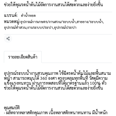
ช่วยให้คุณรดน้ำต้นไม้จัดการงานสวนได้สะดวกและง่ายยิ่งขึ้น
แบรนด์:
ดำน้ำหยด
หมวดหมู่:
อุปกรณ์การเกษตร/งานสวน/ระบบน้ำ
,
สายยาง/ระบบน้ำ
,
อุปกรณ์ทำสวน
,
งานระบบประปา
,
อุปกรณ์ประปา
แชร์
รายละเอียดสินค้า
อุปกรณ์ระบบน้ำงานสวนคุณภาพ ใช้ฉีดรดน้ำต้นไม้และพื้นสนาม
หญ้า สามารถหมุนได้ 360 องศา ครอบคลุมทุกพื้นที่ วัสดุมีความ
แข็งแรงทนทาน ผ่านการทดสอบที่ได้มาตรฐานแล้ว 100% ตัว
ช่วยให้คุณรดน้ำต้นไม้จัดการงานสวนได้สะดวกและง่ายยิ่งขึ้น
คุณสมบัติ
- ผลิตจากพลาสติกคุณภาพ เนื้อพลาสติกหนาทนทาน มีน้ำหนัก