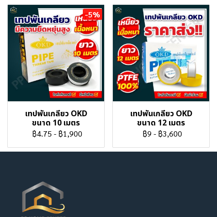
-5%
เทปพันเกลียว OKD
เทปพันเกลียว OKD
ขนาด 10 เมตร
ขนาด 12 เมตร
฿4.75
-
฿1,900
฿9
-
฿3,600