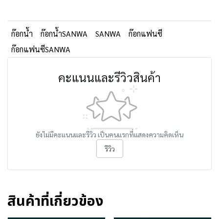
ก๊อกน้ำ
ก๊อกน้ำSANWA
SANWA
ก๊อกแฟนซี
ก๊อกแฟนซีSANWA
คะแนนและรีวิวสินค้า
ยังไม่มีคะแนนและรีวิว เป็นคนแรกที่แสดงความคิดเห็น
รีวิว
สินค้าที่เกี่ยวข้อง