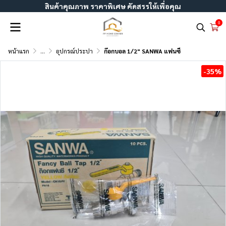
สินค้าคุณภาพ ราคาพิเศษ คัดสรรให้เพื่อคุณ
0
หน้าแรก
...
อุปกรณ์ประปา
ก๊อกบอล 1/2" SANWA แฟนซี
-35%