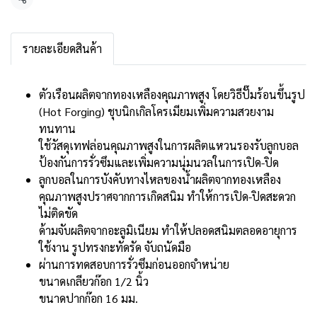
แชร์
รายละเอียดสินค้า
ตัวเรือนผลิตจากทองเหลืองคุณภาพสูง โดยวิธีปั๊มร้อนขึ้นรูป
(Hot Forging) ชุบนิกเกิลโครเมียมเพิ่มความสวยงาม
ทนทาน
ใช้วัสดุเทฟล่อนคุณภาพสูงในการผลิตแหวนรองรับลูกบอล
ป้องกันการรั่วซึมและเพิ่มความนุ่มนวลในการเปิด-ปิด
ลูกบอลในการบังคับทางไหลของน้ำผลิตจากทองเหลือง
คุณภาพสูงปราศจากการเกิดสนิม ทำให้การเปิด-ปิดสะดวก
ไม่ติดขัด
ด้ามจับผลิตจากอะลูมิเนียม ทำให้ปลอดสนิมตลอดอายุการ
ใช้งาน รูปทรงกะทัดรัด จับถนัดมือ
ผ่านการทดสอบการรั่วซึมก่อนออกจำหน่าย
ขนาดเกลียวก๊อก 1/2 นิ้ว
ขนาดปากก๊อก 16 มม.