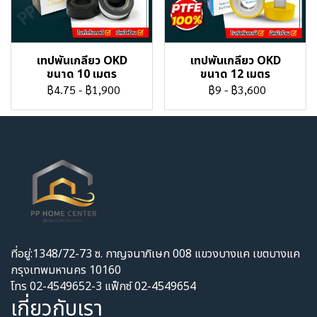
เทปพันเกลียว OKD
เทปพันเกลียว OKD
ขนาด 10 เมตร
ขนาด 12 เมตร
฿4.75
-
฿1,900
฿9
-
฿3,600
ที่อยู่:1348/72-73 ซ. กาญจนาภิเษก 008 แขวงบางแค เขตบางแค
กรุงเทพมหานคร 10160
โทร 02-4549652-3 แฟ็กซ์ 02-4549654
เกี่ยวกับเรา