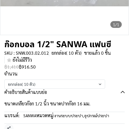
1/1
ก๊อกบอล 1/2" SANWA แฟนซี
SKU : SNW.003.02.012
ยกกล่อง( 10 ตัว)
ขายแล้ว 0 ชิ้น
ยังไม่มีรีวิว
฿1,410
฿916.50
จำนวน
ยกกล่อง( 10 ตัว)
คำอธิบายสินค้าแบบย่อ
ขนาดเกลียวก๊อก 1/2 นิ้ว ขนาดปากก๊อก 16 มม.
แบรนด์:
หมวดหมู่:
SANWA
งานระบบประปา
,
อุปกรณ์ประปา