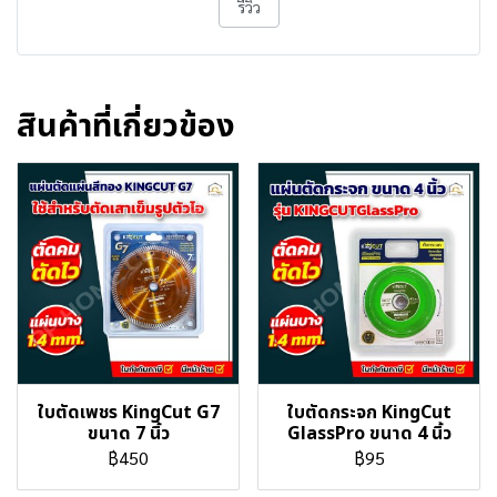
รีวิว
สินค้าที่เกี่ยวข้อง
ใบตัดเพชร KingCut G7
ใบตัดกระจก KingCut
ขนาด 7 นิ้ว
GlassPro ขนาด 4 นิ้ว
฿450
฿95