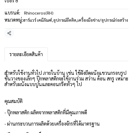
เบอร์ 8
แบรนด์:
Rhinoceros(RH)
หมวดหมู่:
ฮาร์แวร์ เคมีภัณฑ์
,
อุปกรณ์ยึดติด
,
เครื่องมือช่าง/อุปกรณ์ก่อสร้าง
แชร์
รายละเอียดสินค้า
สำหรับใช้งานทั่วไป ภายในบ้าน เช่น ใช้ฝังยึดผนังแขวนกรอบรูป
ชั้นวางของเล็กๆ ปุ๊กพลาสติกจะใช้งานร่วม สว่าน ค้อน สกรู เหมาะ
สำหรับผนังแบบปูนและคอนกรีตทั่วๆ ไป
คุณสมบัติ
- ปุ๊กพลาสติก ผลิตจากพลาสติกที่มีคุณภาพดี
- ผ่านกระบวนการผลิตด้วยเครื่องจักรที่ได้มาตรฐาน