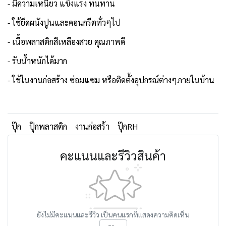
- มีความเหนียว แข็งแรง ทนทาน
- ใช้ยึดผนังปูนและคอนกรีตทั่วๆไป
- เนื้อพลาสติกสีเหลืองสวย คุณภาพดี
- รับน้ำหนักได้มาก
- ใช้ในงานก่อสร้าง ซ่อมแซม หรือติดตั้งอุปกรณ์ต่างๆภายในบ้าน
ปุ๊ก
ปุ๊กพลาสติก
งานก่อสร้า
ปุ๊กRH
คะแนนและรีวิวสินค้า
ยังไม่มีคะแนนและรีวิว เป็นคนแรกที่แสดงความคิดเห็น