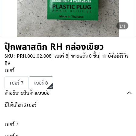
1/1
ปุ๊กพลาสติก RH กล่องเขียว
SKU : PRH.001.02.008
เบอร์ 8
ขายแล้ว 0 ชิ้น
ยังไม่มีรีวิว
฿9
เบอร์
เบอร์ 7
เบอร์ 8
คำอธิบายสินค้าแบบย่อ
มีให้เลือก 2เบอร์
เบอร์ 7