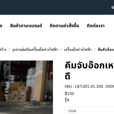
เ
มด
สินค้าตามแบรนด์
ติดตามคำสั่งซื้อ
ติดต่อเรา
สร้าง
อุปกรณ์เสริมเครื่องมือช่างไฟฟ้า
เครื่องมือช่างไฟฟ้า
คีมจับอ๊อ
คีมจับอ๊อกเ
ดี
SKU : LBT.001.01.300
300
฿150
รุ่น
300A