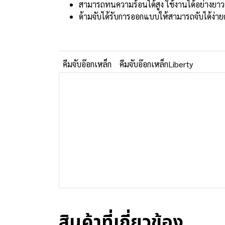
สามารถทนความร้อนได้สูง ใช้งานได้อย่างยา
ด้ามจับได้รับการออกแบบให้สามารถจับได้ง่า
คีมจับอ๊อกเหล็ก
คีมจับอ๊อกเหล็กLiberty
สินค้าที่เกี่ยวข้อง