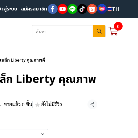
ข้าสู่ระบบ
สมัครสมาชิก
TH
0
กเหล็ก Liberty คุณภาพดี
หล็ก Liberty คุณภาพ
A
ขายแล้ว 0 ชิ้น
ยังไม่มีรีวิว
แชร์