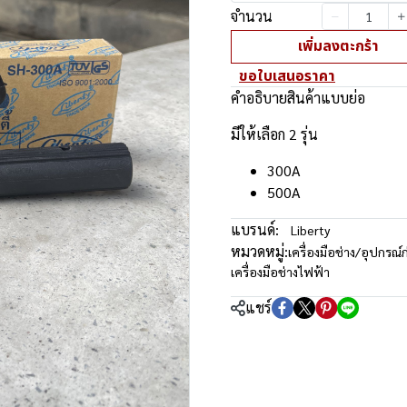
จำนวน
เพิ่มลงตะกร้า
ขอใบเสนอราคา
คำอธิบายสินค้าแบบย่อ
มีให้เลือก 2 รุ่น
300A
500A
แบรนด์:
Liberty
หมวดหมู่:
เครื่องมือช่าง/อุปกรณ์ก
เครื่องมือช่างไฟฟ้า
แชร์