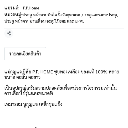
แบรนด์:
P.P.Home
หมวดหมู่:
ประตู หน้าต่าง บันได รั้ว วัสดุตกแต่ง
,
ประตูและวงกบประตู
,
ประตู หน้าต่าง บานเลื่อน อะลูมิเนียมม และ UPVC
แชร์
รายละเอียดสินค้า
แม่กุญแจ ยี่ห้อ P.P. HOME ชุบทองเหลือง ของแท้ 100% หลาย
ขนาด คอสั้น คอยาว
เป็นอุปกรณ์เสริมความปลอดภัยเพื่อหน่วงการโจรกรรมเท่านั้น
ควรเลือกใช้รุ่นและขนาดที่
เหมาะสม หูกุญแจ เหล็กชุบแข็ง