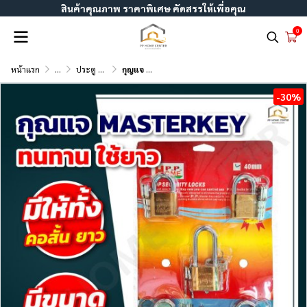
สินค้าคุณภาพ ราคาพิเศษ คัดสรรให้เพื่อคุณ
0
หน้าแรก
...
ประตู หน้าต่าง บานเลื่อน อะลูมิเนียมม และ UPVC
กุญแจ Masterkey PP Home
-30%