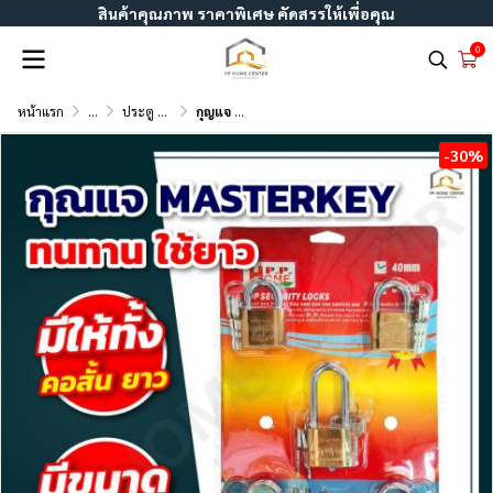
สินค้าคุณภาพ ราคาพิเศษ คัดสรรให้เพื่อคุณ
0
หน้าแรก
...
ประตู หน้าต่าง บานเลื่อน อะลูมิเนียมม และ UPVC
กุญแจ Masterkey PP Home
-30%