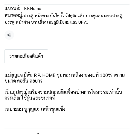
แบรนด์:
P.P.Home
หมวดหมู่:
ประตู หน้าต่าง บันได รั้ว วัสดุตกแต่ง
,
ประตูและวงกบประตู
,
ประตู หน้าต่าง บานเลื่อน อะลูมิเนียมม และ UPVC
แชร์
รายละเอียดสินค้า
แม่กุญแจ ยี่ห้อ P.P. HOME ชุบทองเหลือง ของแท้ 100% หลาย
ขนาด คอสั้น คอยาว
เป็นอุปกรณ์เสริมความปลอดภัยเพื่อหน่วงการโจรกรรมเท่านั้น
ควรเลือกใช้รุ่นและขนาดที่
เหมาะสม หูกุญแจ เหล็กชุบแข็ง