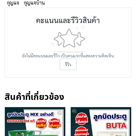
กุญแจ
กุญแจบ้าน
คะแนนและรีวิวสินค้า
ยังไม่มีคะแนนและรีวิว เป็นคนแรกที่แสดงความคิดเห็น
รีวิว
สินค้าที่เกี่ยวข้อง