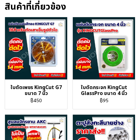
สินค้าที่เกี่ยวข้อง
ใบตัดเพชร KingCut G7
ใบตัดกระจก KingCut
ขนาด 7 นิ้ว
GlassPro ขนาด 4 นิ้ว
฿450
฿95