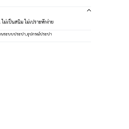
ม่เป็นสนิม ไม่เปราะหักง่าย
านระบบประปา
,
อุปกรณ์ประปา