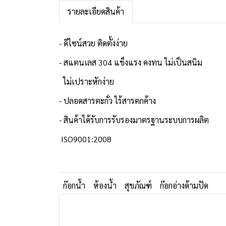
รายละเอียดสินค้า
- ดีไซน์สวย ติดตั้งง่าย
- สแตนเลส 304 แข็งแรง คงทน ไม่เป็นสนิม
ไม่เปราะหักง่าย
- ปลอดสารตะกั่ว ไร้สารตกค้าง
- สินค้าได้รับการรับรองมาตรฐานระบบการผลิต
ISO9001:2008
ก๊อกน้ำ
ห้องน้ำ
สุขภัณฑ์
ก๊อกอ่างด้ามปัด