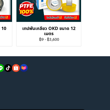
 10
เทปพันเกลียว OKD ขนาด 12
เมตร
฿9
-
฿3,600