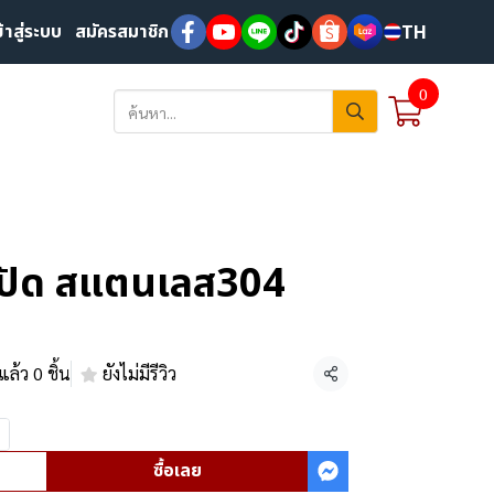
ข้าสู่ระบบ
สมัครสมาชิก
TH
0
มปัด สแตนเลส304
ล้ว 0 ชิ้น
ยังไม่มีรีวิว
แชร์
ซื้อเลย