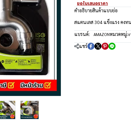
ขอใบเสนอราคา
คำอธิบายสินค้าแบบย่อ
สแตนเลส 304 แข็งแรง คงทน ไ
แบรนด์:
หมวดหมู่:
AMAZON
ง
แชร์