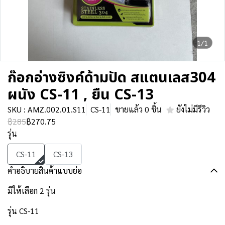
1/1
ก๊อกอ่างซิงค์ด้ามปัด สแตนเลส304
ผนัง CS-11 , ยืน CS-13
SKU : AMZ.002.01.S11
CS-11
ขายแล้ว 0 ชิ้น
ยังไม่มีรีวิว
฿285
฿270.75
รุ่น
CS-11
CS-13
คำอธิบายสินค้าแบบย่อ
มีให้เลือก 2 รุ่น
รุ่น CS-11