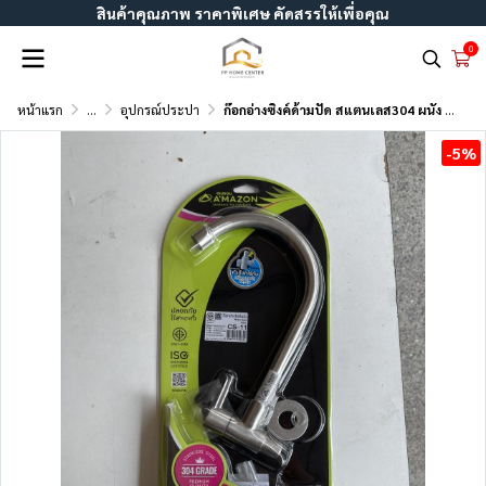
สินค้าคุณภาพ ราคาพิเศษ คัดสรรให้เพื่อคุณ
0
หน้าแรก
...
อุปกรณ์ประปา
ก๊อกอ่างซิงค์ด้ามปัด สแตนเลส304 ผนัง CS-11 , ยืน CS-13
-5%