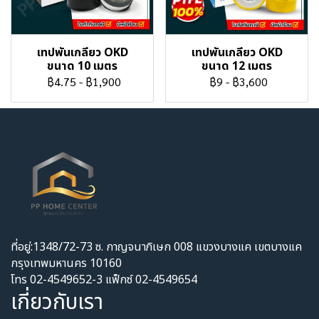
เทปพันเกลียว OKD
เทปพันเกลียว OKD
ขนาด 10 เมตร
ขนาด 12 เมตร
฿4.75
-
฿1,900
฿9
-
฿3,600
ที่อยู่:1348/72-73 ซ. กาญจนาภิเษก 008 แขวงบางแค เขตบางแค
กรุงเทพมหานคร 10160
โทร 02-4549652-3 แฟ็กซ์ 02-4549654
เกี่ยวกับเรา