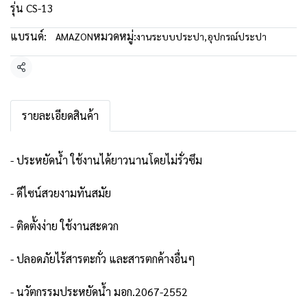
รุ่น CS-13
แบรนด์:
หมวดหมู่:
AMAZON
งานระบบประปา
,
อุปกรณ์ประปา
แชร์
รายละเอียดสินค้า
- ประหยัดน้ำ ใช้งานได้ยาวนานโดยไม่รั่วซึม
- ดีไซน์สวยงามทันสมัย
- ติดตั้งง่าย ใช้งานสะดวก
- ปลอดภัยไร้สารตะกั่ว และสารตกค้างอื่นๆ
- นวัตกรรมประหยัดน้ำ มอก.2067-2552