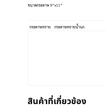
ขนาดกระดาษ 9”x11”
กระดาษทราย
กระดาษทรายน้ำนก
สินค้าที่เกี่ยวข้อง