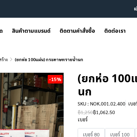
เ
มด
สินค้าตามแบรนด์
ติดตามคำสั่งซื้อ
ติดต่อเรา
สร้าง
(ยกห่อ 100แผ่น) กระดาษทรายน้ำนก
(ยกห่อ 100แ
-15%
นก
SKU : NOK.001.02.400
เบอร
฿1,250
฿1,062.50
เบอร์
เบอร์ 80
เบอร์ 100