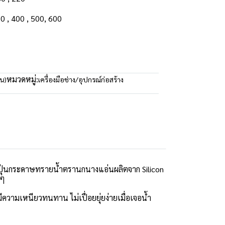
360 , 400 , 500, 600
หมวดหมู่:
น)
เครื่องมือช่าง/อุปกรณ์ก่อสร้าง
ุ่นกระดาษทรายน้ำตรานกนางแอ่นผลิตจาก Silicon
นๆ
วามเหนียวทนทาน ไม่เปื่อยยุ่ยง่ายเมื่อเจอน้ำ