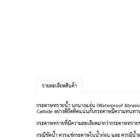
รายละเอียดสินค้า
กระดาษทรายน้ำ นกนางแอ่น (Waterproof Abrasiv
Carbide อย่างดียึดติดแน่นกับกระดาษมีความทนทา
กระดาษทรายที่มีความละเอียดมากว่ากระดาษทรายขัดแ
กรณีขัดนํ้า ควรแช่กระดาษในนํ้าก่อน และ ควรมีนํ้า