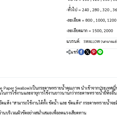
-ทั่่วไป = 240 , 280 , 320 , 
-ละเอียด = 800 , 1000, 1200
-ละเอียดมาก = 1500, 2000
แบรนด์:
SWALLOW (นกนางแอ่
แชร์
e Paper Swallow)เป็นกระดาษทรายน้ำคุณภาพ นำเข้าจากประเทศญี่ป
นในการใช้งานและอายุการใช้งานยาวนานกว่ากระดาษทรายน้ำยี่ห้ออื่
ห้ง "สามารถใช้งานได้ทั้ง ขัดน้ำ และ ขัดแห้ง" กระดาษทรายน้ำจะมีค
ผ่านบริเวณผิวขัดอย่างสมํ่าเสมอเพื่อลดแรงเสียดทาน