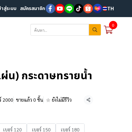
ข้าสู่ระบบ
สมัครสมาชิก
TH
0
ผ่น) กระดาษทรายน้ำ
ร์ 2000
ขายแล้ว 0 ชิ้น
ยังไม่มีรีวิว
แชร์
เบอร์ 120
เบอร์ 150
เบอร์ 180