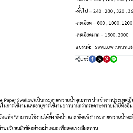
-ทั่่วไป = 240 , 280 , 320 , 
-ละเอียด = 800 , 1000, 1200
-ละเอียดมาก = 1500, 2000
แบรนด์:
SWALLOW (นกนางแอ่
แชร์
e Paper Swallow)เป็นกระดาษทรายน้ำคุณภาพ นำเข้าจากประเทศญี่ป
นในการใช้งานและอายุการใช้งานยาวนานกว่ากระดาษทรายน้ำยี่ห้ออื่
ห้ง "สามารถใช้งานได้ทั้ง ขัดน้ำ และ ขัดแห้ง" กระดาษทรายน้ำจะมีค
ผ่านบริเวณผิวขัดอย่างสมํ่าเสมอเพื่อลดแรงเสียดทาน