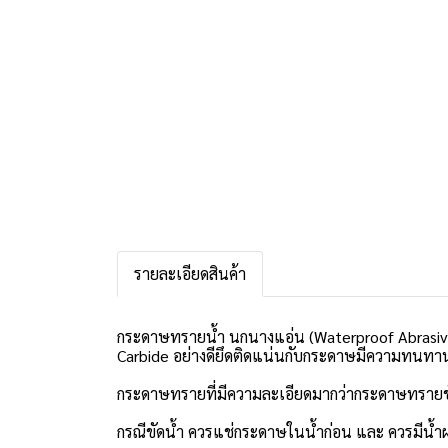
รายละเอียดสินค้า
กระดาษทรายน้ำ นกนางแอ่น (Waterproof Abrasiv
Carbide อย่างดียึดติดแน่นกับกระดาษมีความทนทา
กระดาษทรายที่มีความละเอียดมากว่ากระดาษทรายขัดแ
กรณีขัดนํ้า ควรแช่กระดาษในนํ้าก่อน และ ควรมีนํ้า