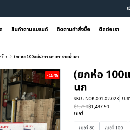
เ
มด
สินค้าตามแบรนด์
ติดตามคำสั่งซื้อ
ติดต่อเรา
สร้าง
(ยกห่อ 100แผ่น) กระดาษทรายน้ำนก
(ยกห่อ 100แ
-15%
นก
SKU : NOK.001.02.02K
เบอ
฿1,750
฿1,487.50
เบอร์
เบอร์ 80
เบอร์ 100