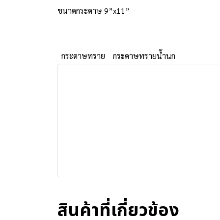
ขนาดกระดาษ 9”x11”
กระดาษทราย
กระดาษทรายน้ำนก
สินค้าที่เกี่ยวข้อง