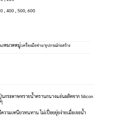
360 , 400 , 500, 600
หมวดหมู่:
น)
เครื่องมือช่าง/อุปกรณ์ก่อสร้าง
ุ่นกระดาษทรายน้ำตรานกนางแอ่นผลิตจาก Silicon
นๆ
วามเหนียวทนทาน ไม่เปื่อยยุ่ยง่ายเมื่อเจอน้ำ