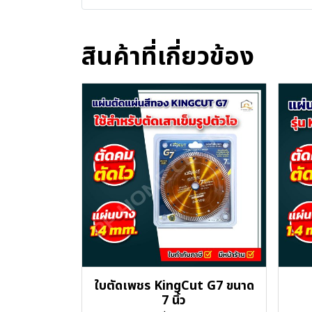
สินค้าที่เกี่ยวข้อง
ใบตัดเพชร KingCut G7 ขนาด
7 นิ้ว