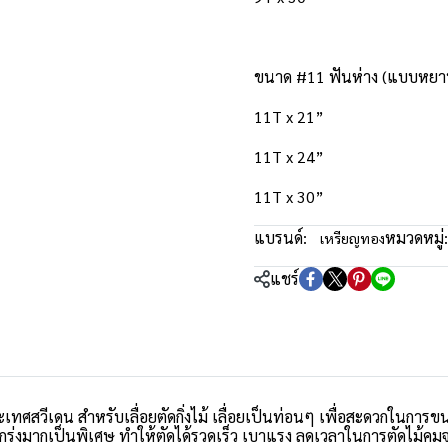
ขนาด #11 ฟันห่าง (แบบหยา
11T x 21”
11T x 24”
11T x 30”
แบรนด์:
หมวดหมู่:
เหรียญทอง
แชร์
ศสวีเดน สำหรับเลื่อยตัดกิ่งไม้ เลื่อยเป็นท่อนๆ เพื่อสะดวกในการขนย
 แกร่งมากเป็นพิเศษ ทำให้ตัดได้รวดเร็ว เบาแรง ลดเวลาในการตัดไม้คม