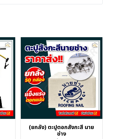
(ยกลัง) ตะปูตอกสังกะสี นาย
ช่าง