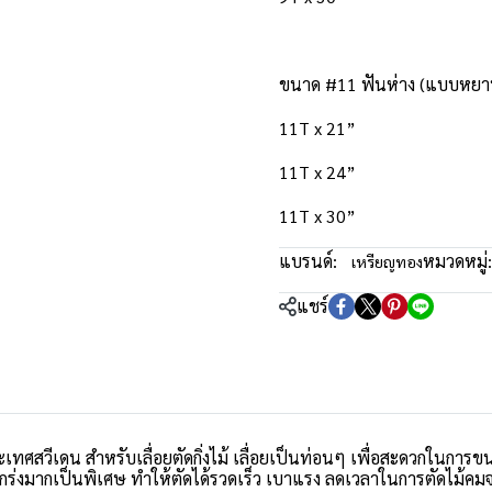
ขนาด #11 ฟันห่าง (แบบหยา
11T x 21”
11T x 24”
11T x 30”
แบรนด์:
หมวดหมู่:
เหรียญทอง
แชร์
ศสวีเดน สำหรับเลื่อยตัดกิ่งไม้ เลื่อยเป็นท่อนๆ เพื่อสะดวกในการขนย
 แกร่งมากเป็นพิเศษ ทำให้ตัดได้รวดเร็ว เบาแรง ลดเวลาในการตัดไม้คม