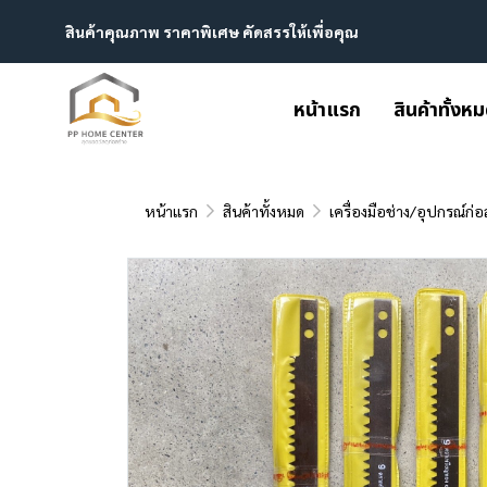
สินค้าคุณภาพ ราคาพิเศษ คัดสรรให้เพื่อคุณ
หน้าแรก
สินค้าทั้งห
หน้าแรก
สินค้าทั้งหมด
เครื่องมือช่าง/อุปกรณ์ก่อ