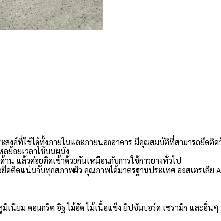
ค์ที่ใช้ได้ทั้งภายในและภายนอกอาคาร มีคุณสมบัติที่สามารถยึดติดวัส
ารไหลย้อยเวลาใช้บนผนัง
 ด้าน แล้วค่อยติดเข้าด้วยกันเหมือนกับการใช้กาวยางทั่วไป
ะจะยึดติดแน่นกับทุกสภาพผิว คุณภาพได้มาตรฐานประเทศ ออสเตรเลีย 
มิเนียม คอนกรีต อิฐ ไม้อัด ไม้เนื้อแข็ง ยิปซัมบอร์ด เซรามิก และอื่นๆ