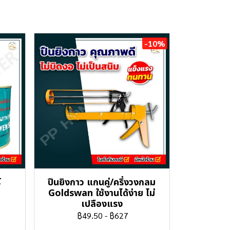
-10%
์
ปืนยิงกาว แกนคู่/ครึ่งวงกลม
Goldswan ใช้งานได้ง่าย ไม่
เปลืองแรง
฿49.50
-
฿627