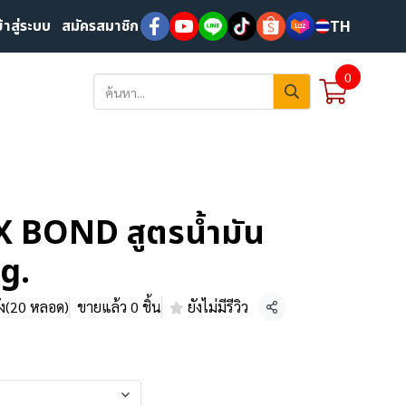
ข้าสู่ระบบ
สมัครสมาชิก
TH
0
X BOND สูตรน้ำมัน
0g.
ัง(20 หลอด)
ขายแล้ว 0 ชิ้น
ยังไม่มีรีวิว
แชร์