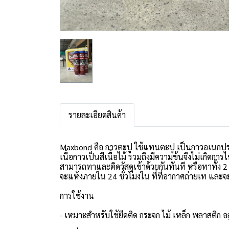
รายละเอียดสินค้า
Maxbond คือ กาวตะปู ใช้แทนตะปู เป็นกาวอเนกประสง
เนื้อกาวเป็นสีเนื้อไม้ รวมถึงมีความข้นจึงไม่เกิดก
สามารถทาและติดวัสดุเข้าด้วยกันทันที หรือทาทั้ง 2
จะแห้งภายใน 24 ชั่วโมงใน ที่ที่อากาศถ่ายเท แล
การใช้งาน
- เหมาะสำหรับใช้ยึดติด กระจก ไม้ เหล็ก พลาสติก อลู