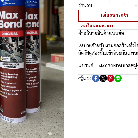
จำนวน
เพิ่มลงตะกร้า
ขอใบเสนอราคา
คำอธิบายสินค้าแบบย่อ
เหมาะสำหรับงานก่อสร้างทั่ว
ยึดวัสดุสองชิ้นเข้าด้วยกันแท
แบรนด์:
หมวดหมู่
MAX BOND
แชร์