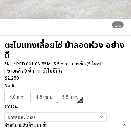
1/1
ตะไบแทงเลื่อยโซ่ ม้าลอดห่วง อย่าง
ดี
SKU : PED.001.03.55M
5.5 mm., ยกกล่อง(5 โหล)
ขายแล้ว 0 ชิ้น
ยังไม่มีรีวิว
฿2,250
ขนาด
4.0 mm.
4.8 mm.
5.5 mm.
จำนวน
ยกกล่อง(5 โหล)
คำอธิบายสินค้าแบบย่อ