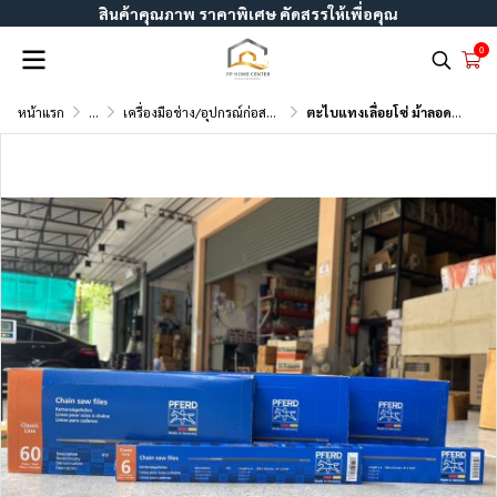
สินค้าคุณภาพ ราคาพิเศษ คัดสรรให้เพื่อคุณ
0
หน้าแรก
...
เครื่องมือช่าง/อุปกรณ์ก่อสร้าง
ตะไบแทงเลื่อยโซ่ ม้าลอดห่วง อย่างดี