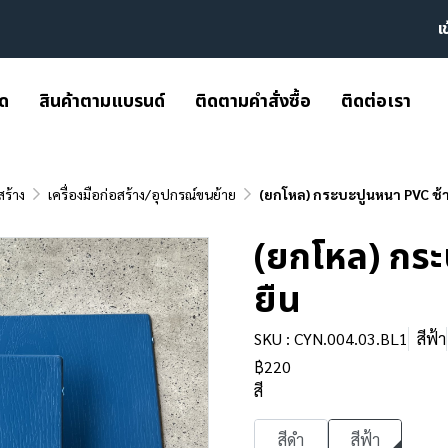
เ
มด
สินค้าตามแบรนด์
ติดตามคำสั่งซื้อ
ติดต่อเรา
สร้าง
เครื่องมือก่อสร้าง/อุปกรณ์ขนย้าย
(ยกโหล) กระบะปูนหนา PVC ช้า
(ยกโหล) กระ
ยืน
SKU : CYN.004.03.BL1
สีฟ้า
฿220
สี
สีดำ
สีฟ้า