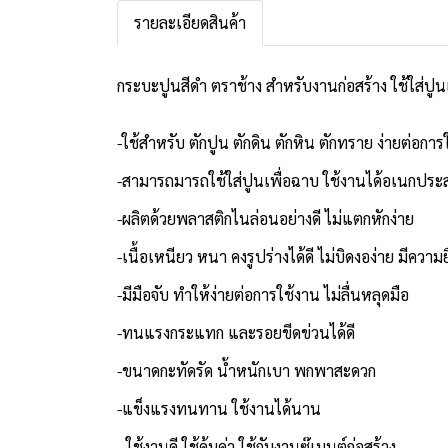
รายละเอียดสินค้า
กระบะปูนสีดำ ตราช้าง สำหรับงานก่อสร้าง ใช้ใส่ปู
-ใช้สำหรับ ตักปูน ตักดิน ตักหิน ตักทราย ง่ายต่อการ
-สามารถมารถใช้ใส่ปูนเพื่อฉาบ ใช้งานได้อเนกประส
-ผลิตด้วยพลาสติกไนล่อนอย่างดี ไม่แตกหักง่าย
-เนื้อเหนียว หนา คงรูปร่างได้ดี ไม่บิดงอง่าย มีความย
-มีมือจับ ทำให้ง่ายต่อการใช้งาน ไม่ลื่นหลุดมือ
-ทนแรงกระแทก และรอยขีดข่วนได้ดี
-ขนาดกะทัดรัด น้ำหนักเบา พกพาสะดวก
-แข็งแรงทนทาน ใช้งานได้นาน
- ใช้งานดี ใช้คุ้มค่า ใช้กับงานซ๊เมนต์ก่อสร้าง