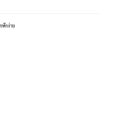
กหักง่าย