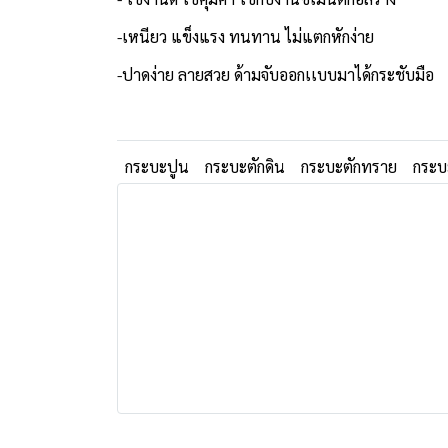
-เหนียว แข็งแรง ทนทาน ไม่แตกหักง่าย
-ปาดง่าย ลายสวย ด้ามจับออกเเบบมาได้กระชับมือ
กระบะปูน
กระบะตักดิน
กระบะตักทราย
กระบ