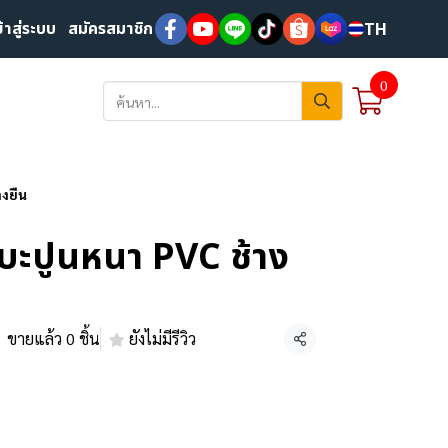
ข้าสู่ระบบ
สมัครสมาชิก
TH
0
งยืน
บะปูนหนา PVC ช้าง
ขายแล้ว 0 ชิ้น
ยังไม่มีรีวิว
แชร์