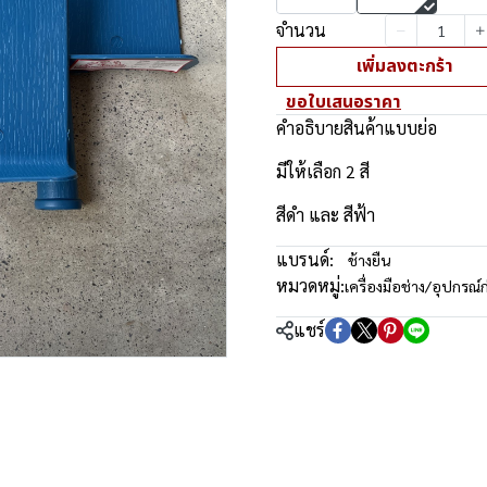
จำนวน
เพิ่มลงตะกร้า
ขอใบเสนอราคา
คำอธิบายสินค้าแบบย่อ
มีให้เลือก 2 สี
สีดำ และ สีฟ้า
แบรนด์:
ช้างยืน
หมวดหมู่:
เครื่องมือช่าง/อุปกรณ์ก
แชร์