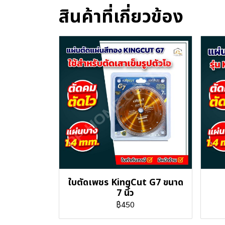
สินค้าที่เกี่ยวข้อง
ใบตัดเพชร KingCut G7 ขนาด
7 นิ้ว
฿450