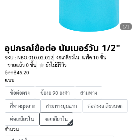
1/1
อุปกรณ์ข้อต่อ นัมเบอร์วัน 1/2"
SKU : NBO.010.02.012
งอเกลียวใน, แพ็ค 10 ชิ้น
ขายแล้ว 0 ชิ้น
ยังไม่มีรีวิว
฿66
฿46.20
แบบ
ข้อต่อตรง
ข้องอ 90 องศา
สามทาง
สี่ทางมุมฉาก
สามทางมุมฉาก
ต่อตรงเกลียวนอก
ต่อเกลียวใน
งอเกลียวใน
จำนวน