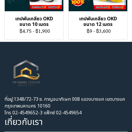
เทปพันเกลียว OKD
เทปพันเกลียว OKD
ขนาด 10 เมตร
ขนาด 12 เมตร
฿4.75
-
฿1,900
฿9
-
฿3,600
ที่อยู่:1348/72-73 ซ. กาญจนาภิเษก 008 แขวงบางแค เขตบางแค
กรุงเทพมหานคร 10160
โทร 02-4549652-3 แฟ็กซ์ 02-4549654
เกี่ยวกับเรา