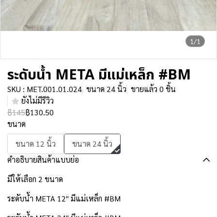
1/1
ระดับน้ำ META มีแม่เหล็ก #BM
SKU : MET.001.01.024
ขนาด 24 นิ้ว
ขายแล้ว 0 ชิ้น
ยังไม่มีรีวิว
฿145
฿130.50
ขนาด
ขนาด 12 นิ้ว
ขนาด 24 นิ้ว
คำอธิบายสินค้าแบบย่อ
มีให้เลือก 2 ขนาด
ระดับน้ำ META 12" มีแม่เหล็ก #BM