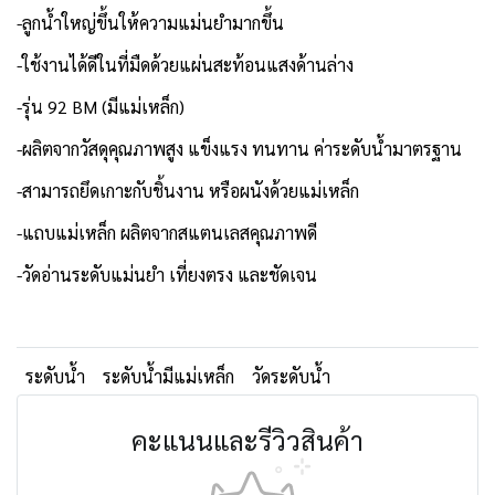
-ลูกน้ำใหญ่ขึ้นให้ความแม่นยำมากขึ้น
-ใช้งานได้ดีในที่มืดด้วยแผ่นสะท้อนแสงด้านล่าง
-รุ่น 92 BM (มีแม่เหล็ก)
-ผลิตจากวัสดุคุณภาพสูง แข็งแรง ทนทาน ค่าระดับน้ำมาตรฐาน
-สามารถยึดเกาะกับชิ้นงาน หรือผนังด้วยแม่เหล็ก
-แถบแม่เหล็ก ผลิตจากสแตนเลสคุณภาพดี
-วัดอ่านระดับแม่นยำ เที่ยงตรง และชัดเจน
ระดับน้ำ
ระดับน้ำมีแม่เหล็ก
วัดระดับน้ำ
คะแนนและรีวิวสินค้า