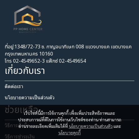
ที่อยู่:1348/72-73 ซ. กาญจนาภิเษก 008 แขวงบางแค เขตบางแค
กรุงเทพมหานคร 10160
โทร 02-4549652-3 แฟ็กซ์ 02-4549654
เกี่ยวกับเรา
ติดต่อเรา
นโยบายความเป็นส่วนตัว​
ช่วยเหลือ
เว็บไซต์นี้มีการใช้งานคุกกี้ เพื่อเพิ่มประสิทธิภาพและ
ประสบการณ์ที่ดีในการใช้งานเว็บไซต์ของท่าน ท่านสามารถ
วิธีการสั่งซื้อ
อ่านรายละเอียดเพิ่มเติมได้ที่
นโยบายความเป็นส่วนตัว
และ
นโยบายคุกกี้
วิธีการชำระเงิน