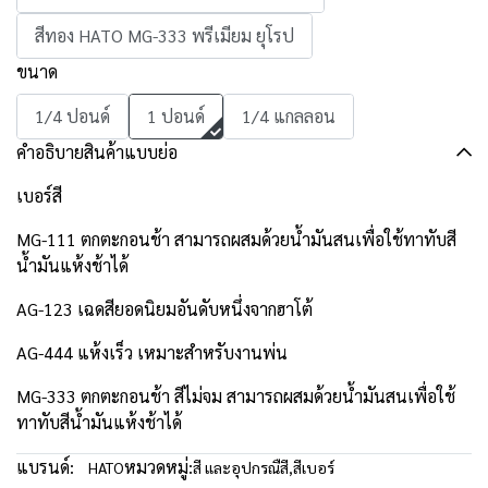
สีทอง HATO MG-333 พรีเมียม ยุโรป
ขนาด
1/4 ปอนด์
1 ปอนด์
1/4 แกลลอน
คำอธิบายสินค้าแบบย่อ
เบอร์สี
MG-111 ตกตะกอนช้า สามารถผสมด้วยน้ำมันสนเพื่อใช้ทาทับสี
น้ำมันแห้งช้าได้
AG-123 เฉดสียอดนิยมอันดับหนึ่งจากฮาโต้
AG-444 แห้งเร็ว เหมาะสำหรับงานพ่น
MG-333 ตกตะกอนช้า สีไม่จม สามารถผสมด้วยน้ำมันสนเพื่อใช้
ทาทับสีน้ำมันแห้งช้าได้
แบรนด์:
หมวดหมู่:
HATO
สี และอุปกรณืสี
,
สีเบอร์