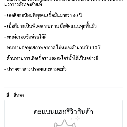
แวววาวดั่งทองคำแท้
- เฉดสียอดนิยมที่ทุกคนเชื่อมั่นมากว่า 40 ปี
- เนื้อสีมากเป็นพิเศษ ทนทาน ยึดติดแน่นทุกพื้นผิว
- ทนต่อรอยขีดข่วนได้ดี
- ทนทานต่อทุกสภาพอากาศ ไม่หมองดำนานนับ 10 ปี
- ต้านทานการเกิดเชื้อราและตะไคร่น้ำได้เป็นอย่างดี
- ปราศจากสารปรอทและสารตะกั่ว
สี
สีทอง
คะแนนและรีวิวสินค้า