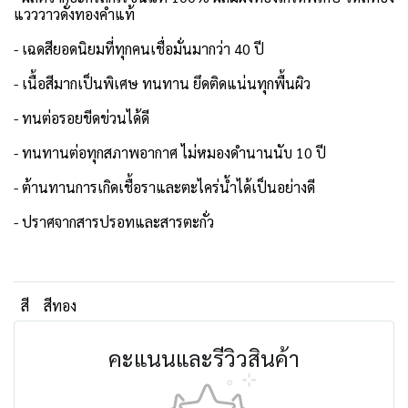
แวววาวดั่งทองคำแท้
- เฉดสียอดนิยมที่ทุกคนเชื่อมั่นมากว่า 40 ปี
- เนื้อสีมากเป็นพิเศษ ทนทาน ยึดติดแน่นทุกพื้นผิว
- ทนต่อรอยขีดข่วนได้ดี
- ทนทานต่อทุกสภาพอากาศ ไม่หมองดำนานนับ 10 ปี
- ต้านทานการเกิดเชื้อราและตะไคร่น้ำได้เป็นอย่างดี
- ปราศจากสารปรอทและสารตะกั่ว
สี
สีทอง
คะแนนและรีวิวสินค้า