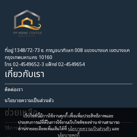
ที่อยู่:1348/72-73 ซ. กาญจนาภิเษก 008 แขวงบางแค เขตบางแค
กรุงเทพมหานคร 10160
โทร 02-4549652-3 แฟ็กซ์ 02-4549654
เกี่ยวกับเรา
ติดต่อเรา
นโยบายความเป็นส่วนตัว​
ช่วยเหลือ
เว็บไซต์นี้มีการใช้งานคุกกี้ เพื่อเพิ่มประสิทธิภาพและ
ประสบการณ์ที่ดีในการใช้งานเว็บไซต์ของท่าน ท่านสามารถ
วิธีการสั่งซื้อ
อ่านรายละเอียดเพิ่มเติมได้ที่
นโยบายความเป็นส่วนตัว
และ
นโยบายคุกกี้