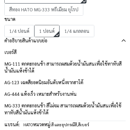
สีทอง HATO MG-333 พรีเมียม ยุโรป
ขนาด
1/4 ปอนด์
1 ปอนด์
1/4 แกลลอน
คำอธิบายสินค้าแบบย่อ
เบอร์สี
MG-111 ตกตะกอนช้า สามารถผสมด้วยน้ำมันสนเพื่อใช้ทาทับสี
น้ำมันแห้งช้าได้
AG-123 เฉดสียอดนิยมอันดับหนึ่งจากฮาโต้
AG-444 แห้งเร็ว เหมาะสำหรับงานพ่น
MG-333 ตกตะกอนช้า สีไม่จม สามารถผสมด้วยน้ำมันสนเพื่อใช้
ทาทับสีน้ำมันแห้งช้าได้
แบรนด์:
หมวดหมู่:
HATO
สี และอุปกรณืสี
,
สีเบอร์