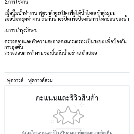
2.การใช้งาน:
เมื่อปั๊มน้ำทำงาน ฟุตวาล์วจะเปิดเพื่อให้น้ำไหลเข้าสู่ระบบ
เมื่อปั๊มหยุดทำงาน ลิ้นกันน้ำจะปิดเพื่อป้องกันการไหลย้อนของน้ำ
3.การบำรุงรักษา:
ตรวจสอบและทำความสะอาดตะแกรงกรองเป็นระยะ เพื่อป้องกัน
การอุดตัน
ตรวจสอบการทำงานของลิ้นกันน้ำอย่างสม่ำเสมอ
ฟุตวาวล์
ฟุตวาวล์สวม
คะแนนและรีวิวสินค้า
ยังไม่มีคะแนนและรีวิว เป็นคนแรกที่แสดงความคิดเห็น