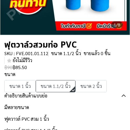
1/8
ฟุตวาล์วสวมท่อ PVC
SKU : FVE.001.01.112
ขนาด 1.1/2 นิ้ว
ขายแล้ว 0 ชิ้น
ยังไม่มีรีวิว
฿90
฿85.50
ขนาด
ขนาด 1 นิ้ว
ขนาด 1.1/2 นิ้ว
ขนาด 2 นิ้ว
คำอธิบายสินค้าแบบย่อ
มีหลายขนาด
ฟุตวาวล์ PVC สวม 1 นิ้ว