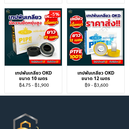
-5%
เทปพันเกลียว OKD
เทปพันเกลียว OKD
ขนาด 10 เมตร
ขนาด 12 เมตร
฿4.75
-
฿1,900
฿9
-
฿3,600