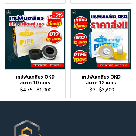
-5%
เทปพันเกลียว OKD
เทปพันเกลียว OKD
ขนาด 10 เมตร
ขนาด 12 เมตร
฿4.75
-
฿1,900
฿9
-
฿3,600