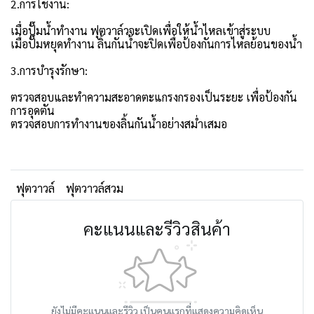
2.การใช้งาน:
เมื่อปั๊มน้ำทำงาน ฟุตวาล์วจะเปิดเพื่อให้น้ำไหลเข้าสู่ระบบ
เมื่อปั๊มหยุดทำงาน ลิ้นกันน้ำจะปิดเพื่อป้องกันการไหลย้อนของน้ำ
3.การบำรุงรักษา:
ตรวจสอบและทำความสะอาดตะแกรงกรองเป็นระยะ เพื่อป้องกัน
การอุดตัน
ตรวจสอบการทำงานของลิ้นกันน้ำอย่างสม่ำเสมอ
ฟุตวาวล์
ฟุตวาวล์สวม
คะแนนและรีวิวสินค้า
ยังไม่มีคะแนนและรีวิว เป็นคนแรกที่แสดงความคิดเห็น