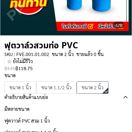
1/8
ฟุตวาล์วสวมท่อ PVC
SKU : FVE.001.01.002
ขนาด 2 นิ้ว
ขายแล้ว 0 ชิ้น
ยังไม่มีรีวิว
฿125
฿118.75
ขนาด
ขนาด 1 นิ้ว
ขนาด 1.1/2 นิ้ว
ขนาด 2 นิ้ว
คำอธิบายสินค้าแบบย่อ
มีหลายขนาด
ฟุตวาวล์ PVC สวม 1 นิ้ว