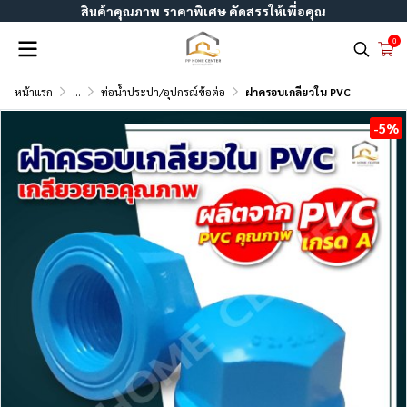
สินค้าคุณภาพ ราคาพิเศษ คัดสรรให้เพื่อคุณ
0
หน้าแรก
...
ท่อน้ำประปา/อุปกรณ์ข้อต่อ
ฝาครอบเกลียวใน PVC
-5%