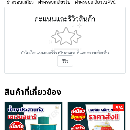
ฝาครอบเกลียว
ฝาครอบเกลียวใน
ฝาครอบเกลียวในPVC
คะแนนและรีวิวสินค้า
ยังไม่มีคะแนนและรีวิว เป็นคนแรกที่แสดงความคิดเห็น
รีวิว
สินค้าที่เกี่ยวข้อง
-5%