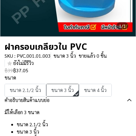
1/1
ฝาครอบเกลียวใน PVC
SKU : PVC.001.01.003
ขนาด 3 นิ้ว
ขายแล้ว 0 ชิ้น
ยังไม่มีรีวิว
฿39
฿37.05
ขนาด
ขนาด 2.1/2 นิ้ว
ขนาด 3 นิ้ว
ขนาด 4 นิ้ว
คำอธิบายสินค้าแบบย่อ
มีให้เลือก 3 ขนาด
ขนาด 2.1/2 นิ้ว
ขนาด 3 นิ้ว