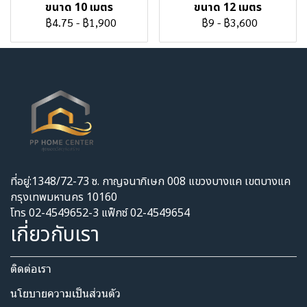
ขนาด 10 เมตร
ขนาด 12 เมตร
฿4.75
-
฿1,900
฿9
-
฿3,600
ที่อยู่:1348/72-73 ซ. กาญจนาภิเษก 008 แขวงบางแค เขตบางแค
กรุงเทพมหานคร 10160
โทร 02-4549652-3 แฟ็กซ์ 02-4549654
เกี่ยวกับเรา
ติดต่อเรา
นโยบายความเป็นส่วนตัว​