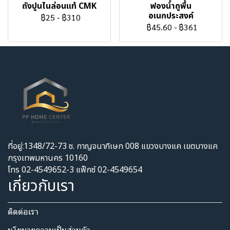
ถังปูนไนล่อนแท้ CMK
ฟองน้ำถูพื้น
อเนกประสงค์
฿25
-
฿310
฿45.60
-
฿361
ที่อยู่:1348/72-73 ซ. กาญจนาภิเษก 008 แขวงบางแค เขตบางแค
กรุงเทพมหานคร 10160
โทร 02-4549652-3 แฟ็กซ์ 02-4549654
เกี่ยวกับเรา
ติดต่อเรา