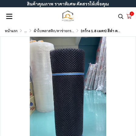
สินค้าคุณภาพ ราคาพิเศษ คัดสรรให้เพื่อคุณ
0
หน้าแรก
...
ผ้าใบพลาสติก/ตาข่ายกรองแสง
(กว้าง 1.8 เมตร) สีดำ ตาข่ายพลาสติก 6เหลี่ยม ตรา แปดเซียน