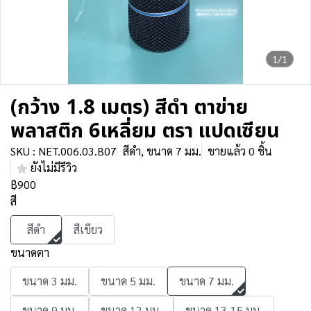
1/1
(กว้าง 1.8 เมตร) สีดำ ตาข่าย
พลาสติก 6เหลี่ยม ตรา แปดเซียน
SKU : NET.006.03.B07
สีดำ, ขนาด 7 มม.
ขายแล้ว 0 ชิ้น
ยังไม่มีรีวิว
฿900
สี
สีดำ
สีเขียว
ขนาดตา
ขนาด 3 มม.
ขนาด 5 มม.
ขนาด 7 มม.
ขนาด 9 มม.
ขนาด 12 มม.
ขนาด 13-15 มม.