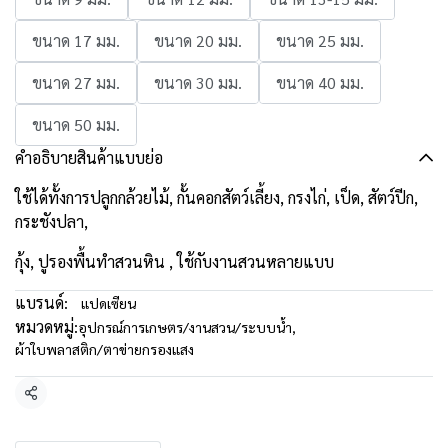
ขนาด 17 มม.
ขนาด 20 มม.
ขนาด 25 มม.
ขนาด 27 มม.
ขนาด 30 มม.
ขนาด 40 มม.
ขนาด 50 มม.
คำอธิบายสินค้าแบบย่อ
ใช้ได้ทั้งการปลูกกล้วยไม้, กั้นคอกสัตว์เลี้ยง, กรงไก่, เป็ด, สัตว์ปีก,
กระชังปลา,
กุ้ง, ปูรองพื้นทำสวนหิน , ใช้กับงานสวนหลายแบบ
แบรนด์:
แปดเซียน
หมวดหมู่:
อุปกรณ์การเกษตร/งานสวน/ระบบน้ำ
,
ผ้าใบพลาสติก/ตาข่ายกรองแสง
แชร์