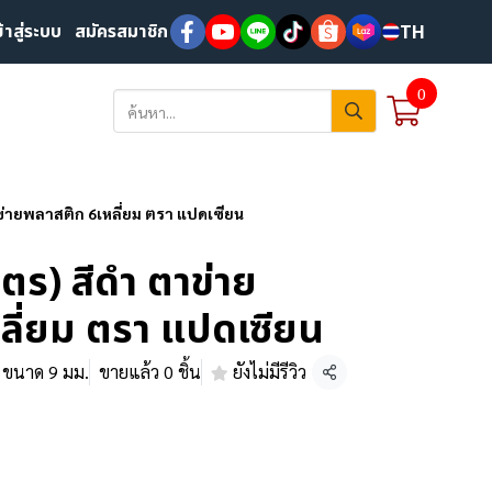
ข้าสู่ระบบ
สมัครสมาชิก
TH
0
าข่ายพลาสติก 6เหลี่ยม ตรา แปดเซียน
มตร) สีดำ ตาข่าย
ลี่ยม ตรา แปดเซียน
, ขนาด 9 มม.
ขายแล้ว 0 ชิ้น
ยังไม่มีรีวิว
แชร์