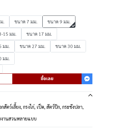
ม.
ขนาด 7 มม.
ขนาด 9 มม.
3-15 มม.
ขนาด 17 มม.
5 มม.
ขนาด 27 มม.
ขนาด 30 มม.
0 มม.
ซื้อเลย
อกสัตว์เลี้ยง, กรงไก่, เป็ด, สัตว์ปีก, กระชังปลา,
ช้กับงานสวนหลายแบบ