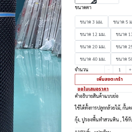
ขนาดตา
ขนาด 3 มม.
ขนาด 5 ม
ขนาด 12 มม.
ขนาด 1
ขนาด 20 มม.
ขนาด 2
ขนาด 40 มม.
ขนาด 5
จำนวน
เพิ่มลงตะกร้า
ขอใบเสนอราคา
คำอธิบายสินค้าแบบย่อ
ใช้ได้ทั้งการปลูกกล้วยไม้, กั้นค
กุ้ง, ปูรองพื้นทำสวนหิน , ใ
แบรนด์:
แปดเซียน