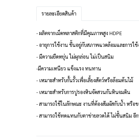
รายละเอียดสินค้า
- ผลิตจากเม็ดพลาสติกที่มีคุณภาพสูง HDPE
- อายุการใช้งาน ขึ้นอยู่กับสภาพแวดล้อมและการใช
- มีความยืดหยุ่น ไม่ผุกล่อน ไม่เป็นสนิม
-มีความเหนียว แข็งแรง ทนทาน
- เหมาะสำหรับกั้นรั้วเพื่อเลี้ยงสัตว์หรือล้อมต้นไม้
- เหมาะสำหรับการปูรองหินจัดสวนกันหินจมดิน
- สามารถใช้ในลักษณะ งานที่ต้องสัมผัสกับน้ำ หรือ
- สามารถใช้ทดแทนกับตาข่ายลวดได้ ไม่ขึ้นสนิม อีกทั้