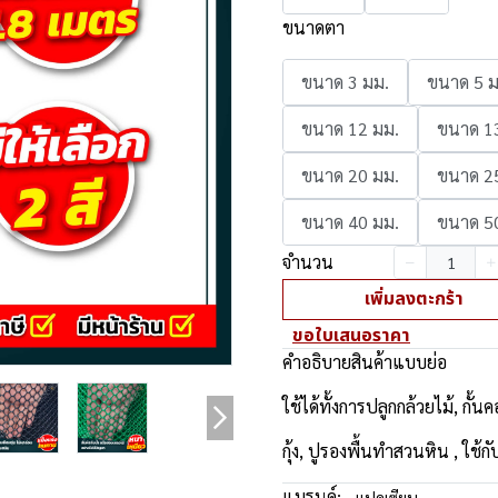
ขนาดตา
ขนาด 3 มม.
ขนาด 5 ม
ขนาด 12 มม.
ขนาด 1
ขนาด 20 มม.
ขนาด 2
ขนาด 40 มม.
ขนาด 5
จำนวน
เพิ่มลงตะกร้า
ขอใบเสนอราคา
คำอธิบายสินค้าแบบย่อ
ใช้ได้ทั้งการปลูกกล้วยไม้, กั้นค
กุ้ง, ปูรองพื้นทำสวนหิน , ใ
แบรนด์:
แปดเซียน