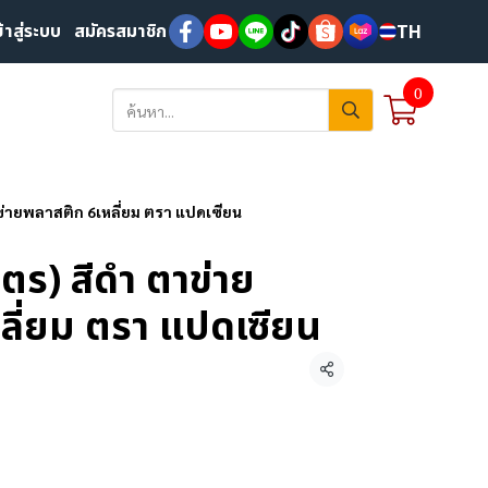
ข้าสู่ระบบ
สมัครสมาชิก
TH
0
าข่ายพลาสติก 6เหลี่ยม ตรา แปดเซียน
มตร) สีดำ ตาข่าย
ลี่ยม ตรา แปดเซียน
แชร์