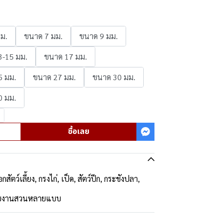
ม.
ขนาด 7 มม.
ขนาด 9 มม.
3-15 มม.
ขนาด 17 มม.
5 มม.
ขนาด 27 มม.
ขนาด 30 มม.
0 มม.
ซื้อเลย
อกสัตว์เลี้ยง, กรงไก่, เป็ด, สัตว์ปีก, กระชังปลา,
ช้กับงานสวนหลายแบบ