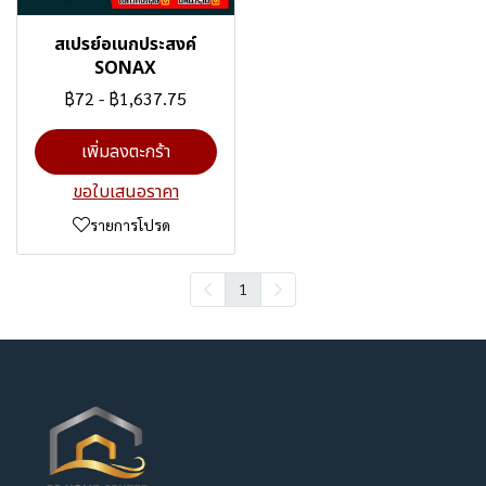
สเปรย์อเนกประสงค์
SONAX
฿72
-
฿1,637.75
เพิ่มลงตะกร้า
ขอใบเสนอราคา
รายการโปรด
1