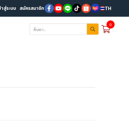
ข้าสู่ระบบ
สมัครสมาชิก
TH
0