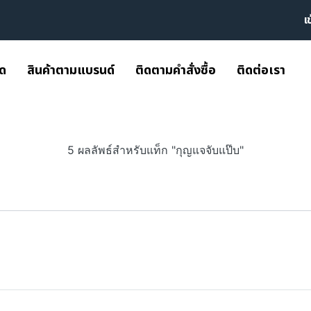
เ
มด
สินค้าตามแบรนด์
ติดตามคำสั่งซื้อ
ติดต่อเรา
5 ผลลัพธ์สำหรับแท็ก "กุญแจจับแป๊บ"