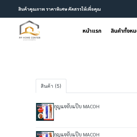
สินค้าคุณภาพ ราคาพิเศษ คัดสรรให้เพื่อคุณ
หน้าแรก
สินค้าทั้งห
สินค้า (5)
กุญแจจับแป๊บ MACOH
กุญแจจับแป๊บ MACOH