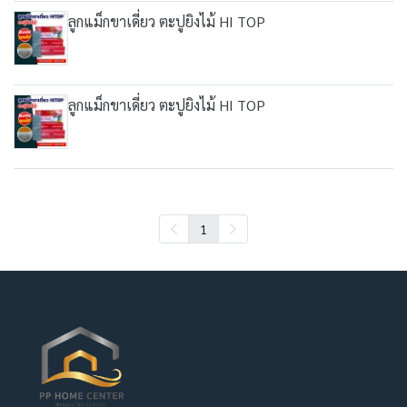
ลูกแม็กขาเดี่ยว ตะปูยิงไม้ HI TOP
ลูกแม็กขาเดี่ยว ตะปูยิงไม้ HI TOP
1