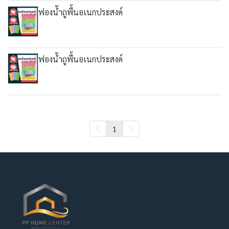
ฟองน้ำถูพื้นอเนกประสงค์
ฟองน้ำถูพื้นอเนกประสงค์
1