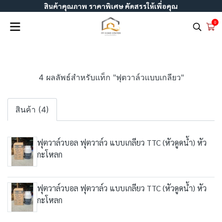
สินค้าคุณภาพ ราคาพิเศษ คัดสรรให้เพื่อคุณ
0
4 ผลลัพธ์สำหรับแท็ก "ฟุตวาล์วแบบเกลียว"
สินค้า (4)
ฟุตวาล์วบอล ฟุตวาล์ว แบบเกลียว TTC (หัวดูดน้ำ) หัว
กะโหลก
ฟุตวาล์วบอล ฟุตวาล์ว แบบเกลียว TTC (หัวดูดน้ำ) หัว
กะโหลก