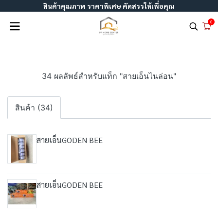
สินค้าคุณภาพ ราคาพิเศษ คัดสรรให้เพื่อคุณ
0
34 ผลลัพธ์สำหรับแท็ก "สายเอ็นไนล่อน"
สินค้า (34)
สายเอ็นGODEN BEE
สายเอ็นGODEN BEE