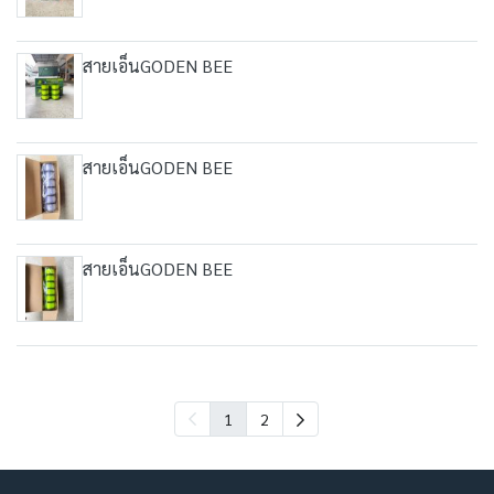
สายเอ็นGODEN BEE
สายเอ็นGODEN BEE
สายเอ็นGODEN BEE
1
2