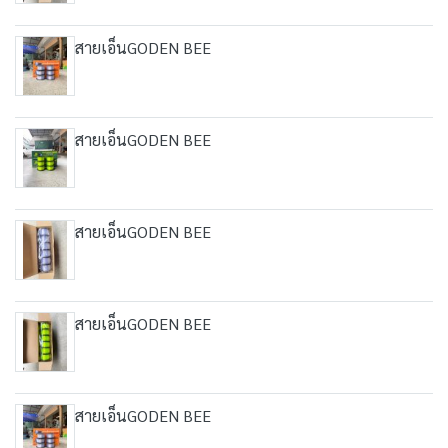
สายเอ็นGODEN BEE
สายเอ็นGODEN BEE
สายเอ็นGODEN BEE
สายเอ็นGODEN BEE
สายเอ็นGODEN BEE